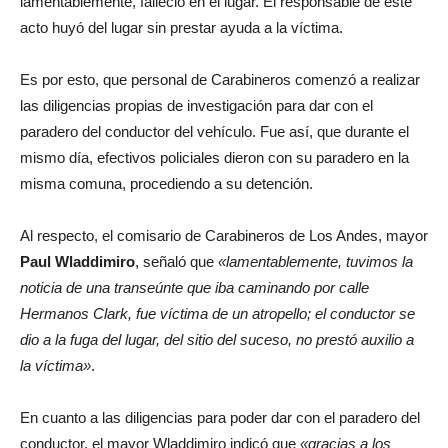
lamentablemente, falleció en el lugar. El responsable de este
acto huyó del lugar sin prestar ayuda a la víctima.
Es por esto, que personal de Carabineros comenzó a realizar
las diligencias propias de investigación para dar con el
paradero del conductor del vehículo. Fue así, que durante el
mismo día, efectivos policiales dieron con su paradero en la
misma comuna, procediendo a su detención.
Al respecto, el comisario de Carabineros de Los Andes, mayor
Paul Wladdimiro
, señaló que
«lamentablemente, tuvimos la
noticia de una transeúnte que iba caminando por calle
Hermanos Clark, fue víctima de un atropello; el conductor se
dio a la fuga del lugar, del sitio del suceso, no prestó auxilio a
la víctima»
.
En cuanto a las diligencias para poder dar con el paradero del
conductor, el mayor Wladdimiro indicó que
«gracias a los