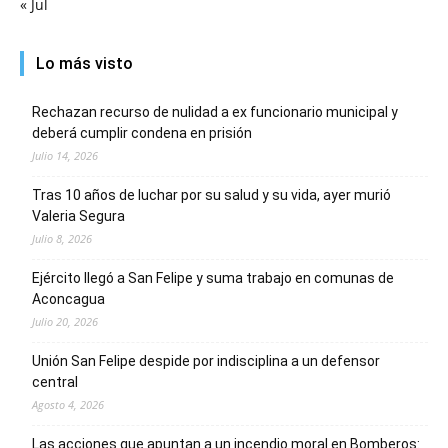
« Jul
Lo más visto
Rechazan recurso de nulidad a ex funcionario municipal y
deberá cumplir condena en prisión
Julio 14, 2026
Tras 10 años de luchar por su salud y su vida, ayer murió
Valeria Segura
Julio 8, 2026
Ejército llegó a San Felipe y suma trabajo en comunas de
Aconcagua
Julio 20, 2026
Unión San Felipe despide por indisciplina a un defensor
central
Agosto 4, 2026
Las acciones que apuntan a un incendio moral en Bomberos: