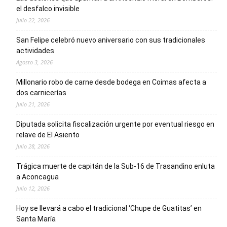
el desfalco invisible
Julio 22, 2026
San Felipe celebró nuevo aniversario con sus tradicionales
actividades
Agosto 3, 2026
Millonario robo de carne desde bodega en Coimas afecta a
dos carnicerías
Julio 21, 2026
Diputada solicita fiscalización urgente por eventual riesgo en
relave de El Asiento
Julio 28, 2026
Trágica muerte de capitán de la Sub-16 de Trasandino enluta
a Aconcagua
Julio 12, 2026
Hoy se llevará a cabo el tradicional ‘Chupe de Guatitas’ en
Santa María