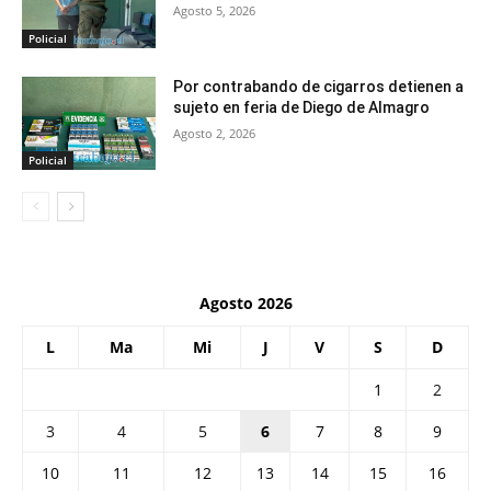
Agosto 5, 2026
Policial
Por contrabando de cigarros detienen a
sujeto en feria de Diego de Almagro
Agosto 2, 2026
Policial
Agosto 2026
L
Ma
Mi
J
V
S
D
1
2
3
4
5
6
7
8
9
10
11
12
13
14
15
16