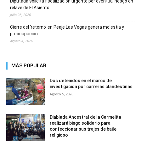
Diputada solicita fiscalización urgente por eventual riesgo en
relave de El Asiento
Julio 28, 2026
Cierre del ‘retorno’ en Peaje Las Vegas genera molestia y
preocupación
Agosto 4, 2026
MÁS POPULAR
Dos detenidos en el marco de
investigación por carreras clandestinas
Agosto 5, 2026
Diablada Ancestral de la Carmelita
realizará bingo solidario para
confeccionar sus trajes de baile
religioso