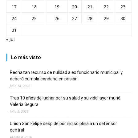
17
18
19
20
21
22
23
24
25
26
27
28
29
30
31
« Jul
Lo más visto
Rechazan recurso de nulidad a ex funcionario municipal y
deberá cumplir condena en prisión
Julio 14, 2026
Tras 10 años de luchar por su salud y su vida, ayer murió
Valeria Segura
Julio 8, 2026
Unión San Felipe despide por indisciplina a un defensor
central
Agosto 4, 2026