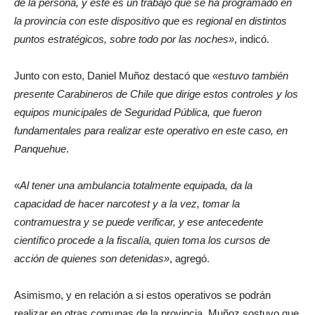
de la persona, y este es un trabajo que se ha programado en
la provincia con este dispositivo que es regional en distintos
puntos estratégicos, sobre todo por las noches»
, indicó.
Junto con esto, Daniel Muñoz destacó que
«estuvo también
presente Carabineros de Chile que dirige estos controles y los
equipos municipales de Seguridad Pública, que fueron
fundamentales para realizar este operativo en este caso, en
Panquehue
.
«
Al tener una ambulancia totalmente equipada, da la
capacidad de hacer narcotest y a la vez, tomar la
contramuestra y se puede verificar, y ese antecedente
científico procede a la fiscalía, quien toma los cursos de
acción de quienes son detenidas»
, agregó.
Asimismo, y en relación a si estos operativos se podrán
realizar en otras comunas de la provincia, Muñoz sostuvo que