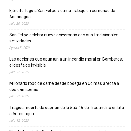
Ejército llegó a San Felipe y suma trabajo en comunas de
Aconcagua
Julio 20, 2026
San Felipe celebró nuevo aniversario con sus tradicionales
actividades
Agosto 3, 2026
Las acciones que apuntan a un incendio moral en Bomberos:
el desfalco invisible
Julio 22, 2026
Millonario robo de carne desde bodega en Coimas afecta a
dos carnicerías
Julio 21, 2026
Trágica muerte de capitán de la Sub-16 de Trasandino enluta
a Aconcagua
Julio 12, 2026