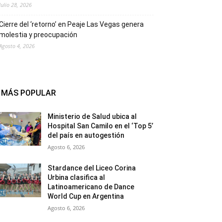
Julio 28, 2026
Cierre del ‘retorno’ en Peaje Las Vegas genera
molestia y preocupación
Agosto 4, 2026
MÁS POPULAR
Ministerio de Salud ubica al
Hospital San Camilo en el ‘Top 5’
del país en autogestión
Agosto 6, 2026
Stardance del Liceo Corina
Urbina clasifica al
Latinoamericano de Dance
World Cup en Argentina
Agosto 6, 2026