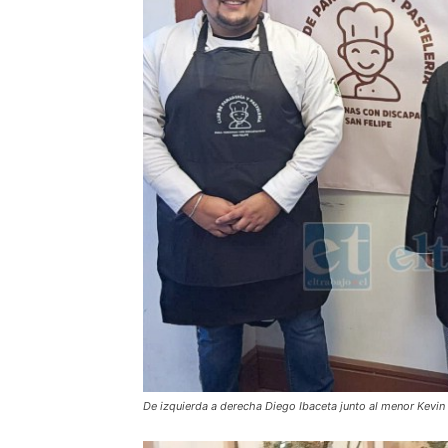
De izquierda a derecha Diego Ibaceta junto al menor Kevin 