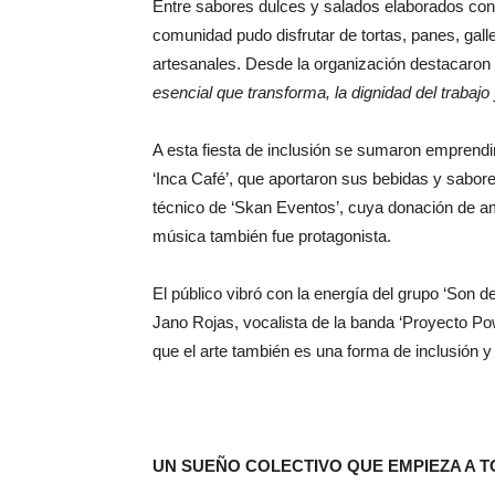
Entre sabores dulces y salados elaborados con 
comunidad pudo disfrutar de tortas, panes, gal
artesanales. Desde la organización destacaro
esencial que transforma, la dignidad del trabajo
A esta fiesta de inclusión se sumaron emprendim
‘Inca Café’, que aportaron sus bebidas y sabor
técnico de ‘Skan Eventos’, cuya donación de amp
música también fue protagonista.
El público vibró con la energía del grupo ‘Son 
Jano Rojas, vocalista de la banda ‘Proyecto P
que el arte también es una forma de inclusión y
UN SUEÑO COLECTIVO QUE EMPIEZA A 