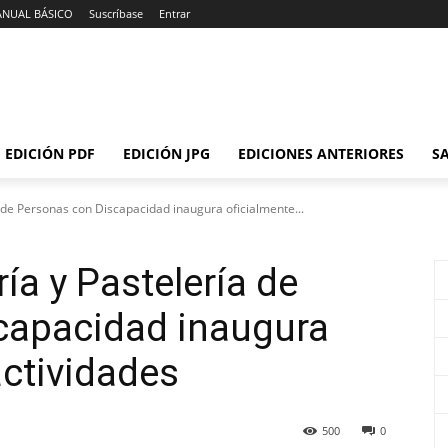
ANUAL BÁSICO
Suscríbase
Entrar
EDICIÓN PDF
EDICIÓN JPG
EDICIONES ANTERIORES
SA
 de Personas con Discapacidad inaugura oficialmente...
ía y Pastelería de
capacidad inaugura
actividades
500
0