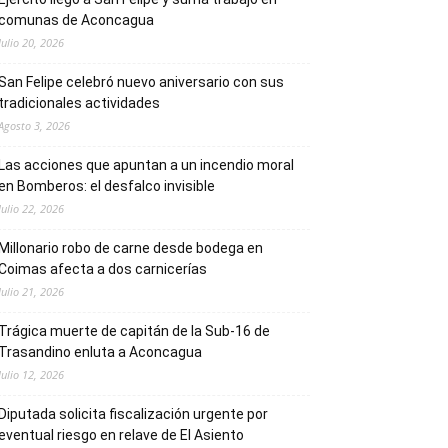
comunas de Aconcagua
Julio 20, 2026
San Felipe celebró nuevo aniversario con sus
tradicionales actividades
Agosto 3, 2026
Las acciones que apuntan a un incendio moral
en Bomberos: el desfalco invisible
Julio 22, 2026
Millonario robo de carne desde bodega en
Coimas afecta a dos carnicerías
Julio 21, 2026
Trágica muerte de capitán de la Sub-16 de
Trasandino enluta a Aconcagua
Julio 12, 2026
Diputada solicita fiscalización urgente por
eventual riesgo en relave de El Asiento