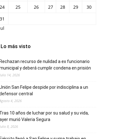
24
25
26
27
28
29
30
31
Jul
Lo más visto
Rechazan recurso de nulidad a ex funcionario
municipal y deberá cumplir condena en prisión
Julio 14, 2026
Unión San Felipe despide por indisciplina a un
defensor central
Agosto 4, 2026
Tras 10 años de luchar por su salud y su vida,
ayer murió Valeria Segura
Julio 8, 2026
Ejército llegó a San Felipe y suma trabajo en