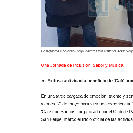
De izquierda a derecha Diego Ibaceta junto al menor Kevin Vega 
Una Jornada de Inclusión, Sabor y Música:
Exitosa actividad a beneficio de ‘Café co
En una tarde cargada de emoción, talento y se
viernes 30 de mayo para vivir una experiencia ún
‘Café con Sueños’, organizada por el Club de 
San Felipe, marcó el inicio oficial de las activi