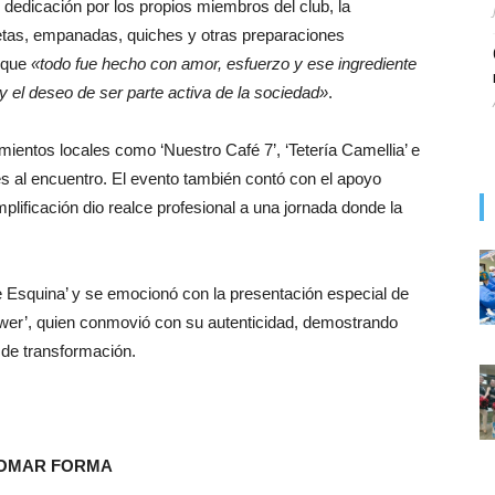
dedicación por los propios miembros del club, la
letas, empanadas, quiches y otras preparaciones
n que
«todo fue hecho con amor, esfuerzo y ese ingrediente
 y el deseo de ser parte activa de la sociedad»
.
ientos locales como ‘Nuestro Café 7’, ‘Tetería Camellia’ e
es al encuentro. El evento también contó con el apoyo
lificación dio realce profesional a una jornada donde la
de Esquina’ y se emocionó con la presentación especial de
ower’, quien conmovió con su autenticidad, demostrando
 de transformación.
TOMAR FORMA