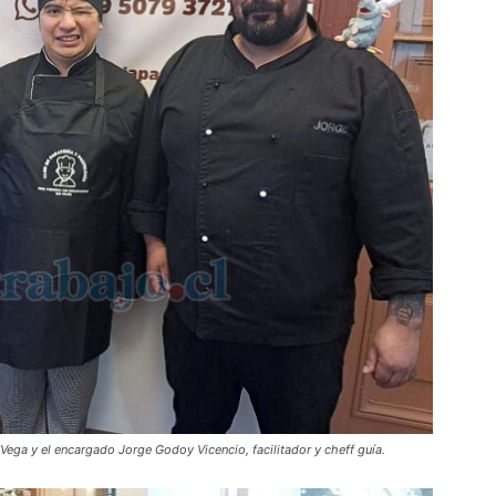
Vega y el encargado Jorge Godoy Vicencio, facilitador y cheff guía.