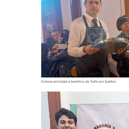
Exitosa actividad a beneficio de ‘Café con Sueños’.