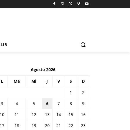
LIR
Agosto 2026
L
Ma
Mi
J
V
S
D
1
2
3
4
5
6
7
8
9
10
11
12
13
14
15
16
17
18
19
20
21
22
23