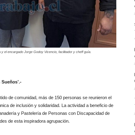
y el encargado Jorge Godoy Vicencio, facilitador y cheff guía.
n Sueños’.-
ntido de comunidad, más de 150 personas se reunieron el
ica de inclusión y solidaridad. La actividad a beneficio de
Panadería y Pastelería de Personas con Discapacidad de
dades de esta inspiradora agrupación.