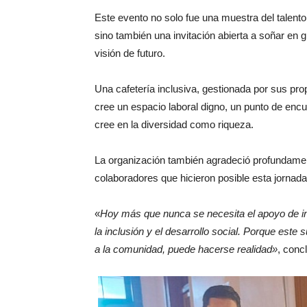
Este evento no solo fue una muestra del talento
sino también una invitación abierta a soñar en
visión de futuro.
Una cafetería inclusiva, gestionada por sus pro
cree un espacio laboral digno, un punto de encu
cree en la diversidad como riqueza.
La organización también agradeció profundamente
colaboradores que hicieron posible esta jornad
«
Hoy más que nunca se necesita el apoyo de in
la inclusión y el desarrollo social. Porque este s
a la comunidad, puede hacerse realidad»
, conc