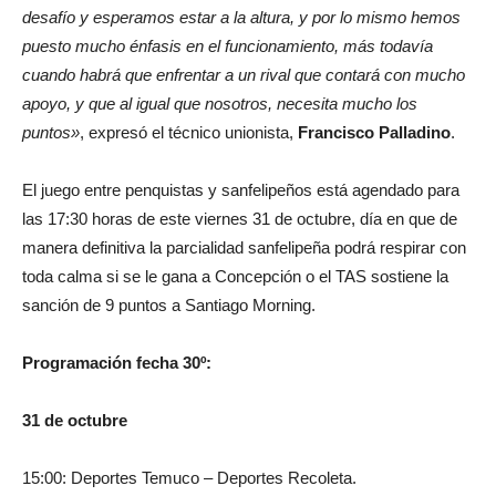
desafío y esperamos estar a la altura, y por lo mismo hemos
puesto mucho énfasis en el funcionamiento, más todavía
cuando habrá que enfrentar a un rival que contará con mucho
apoyo, y que al igual que nosotros, necesita mucho los
puntos»
, expresó el técnico unionista,
Francisco Palladino
.
El juego entre penquistas y sanfelipeños está agendado para
las 17:30 horas de este viernes 31 de octubre, día en que de
manera definitiva la parcialidad sanfelipeña podrá respirar con
toda calma si se le gana a Concepción o el TAS sostiene la
sanción de 9 puntos a Santiago Morning.
Programación fecha 30º:
31 de octubre
15:00: Deportes Temuco – Deportes Recoleta.