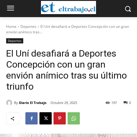
Home
Deportes
El Uní desafiará a Deportes Concepción con un gran
envión anímico tras...
Deportes
El Uní desafiará a Deportes
Concepción con un gran
envión anímico tras su último
triunfo
By
Diario El Trabajo
Octubre 29, 2025
197
0