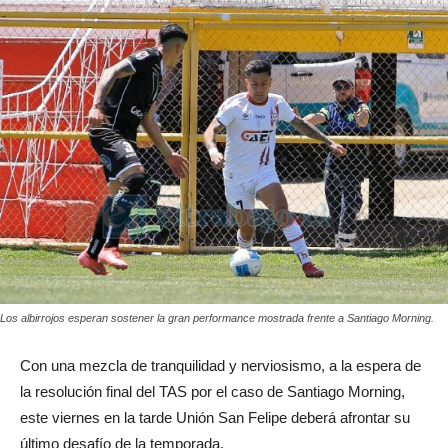
Los albirrojos esperan sostener la gran performance mostrada frente a Santiago Morning.
Con una mezcla de tranquilidad y nerviosismo, a la espera de
la resolución final del TAS por el caso de Santiago Morning,
este viernes en la tarde Unión San Felipe deberá afrontar su
último desafío de la temporada.