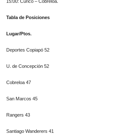
15:00: Curicó – Cobreloa.
Tabla de Posiciones
Lugar/Ptos.
Deportes Copiapó 52
U. de Concepción 52
Cobreloa 47
San Marcos 45
Rangers 43
Santiago Wanderers 41