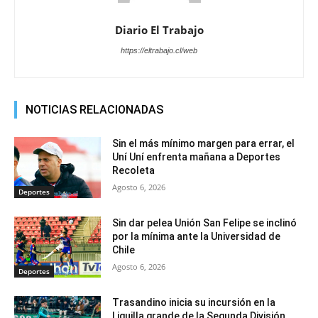
Diario El Trabajo
https://eltrabajo.cl/web
NOTICIAS RELACIONADAS
Sin el más mínimo margen para errar, el
Uní Uní enfrenta mañana a Deportes
Recoleta
Agosto 6, 2026
Deportes
Sin dar pelea Unión San Felipe se inclinó
por la mínima ante la Universidad de
Chile
Agosto 6, 2026
Deportes
Trasandino inicia su incursión en la
Liguilla grande de la Segunda División