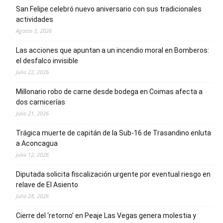
San Felipe celebró nuevo aniversario con sus tradicionales
actividades
Agosto 3, 2026
Las acciones que apuntan a un incendio moral en Bomberos:
el desfalco invisible
Julio 22, 2026
Millonario robo de carne desde bodega en Coimas afecta a
dos carnicerías
Julio 21, 2026
Trágica muerte de capitán de la Sub-16 de Trasandino enluta
a Aconcagua
Julio 12, 2026
Diputada solicita fiscalización urgente por eventual riesgo en
relave de El Asiento
Julio 28, 2026
Cierre del ‘retorno’ en Peaje Las Vegas genera molestia y