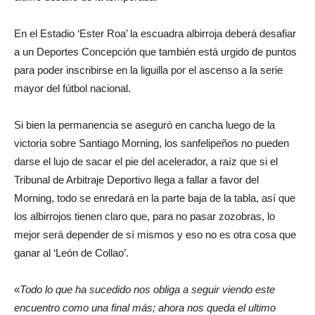
En el Estadio ‘Ester Roa’ la escuadra albirroja deberá desafiar
a un Deportes Concepción que también está urgido de puntos
para poder inscribirse en la liguilla por el ascenso a la serie
mayor del fútbol nacional.
Si bien la permanencia se aseguró en cancha luego de la
victoria sobre Santiago Morning, los sanfelipeños no pueden
darse el lujo de sacar el pie del acelerador, a raíz que si el
Tribunal de Arbitraje Deportivo llega a fallar a favor del
Morning, todo se enredará en la parte baja de la tabla, así que
los albirrojos tienen claro que, para no pasar zozobras, lo
mejor será depender de sí mismos y eso no es otra cosa que
ganar al ‘León de Collao’.
«
Todo lo que ha sucedido nos obliga a seguir viendo este
encuentro como una final más; ahora nos queda el ultimo