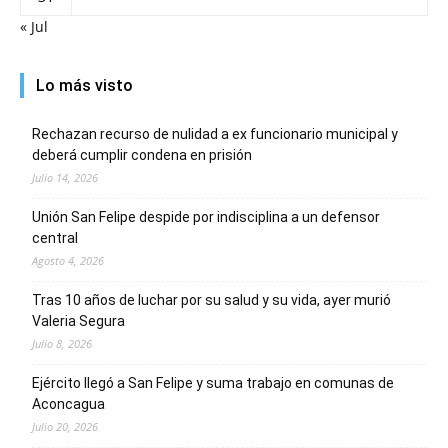
« Jul
Lo más visto
Rechazan recurso de nulidad a ex funcionario municipal y
deberá cumplir condena en prisión
Julio 14, 2026
Unión San Felipe despide por indisciplina a un defensor
central
Agosto 4, 2026
Tras 10 años de luchar por su salud y su vida, ayer murió
Valeria Segura
Julio 8, 2026
Ejército llegó a San Felipe y suma trabajo en comunas de
Aconcagua
Julio 20, 2026