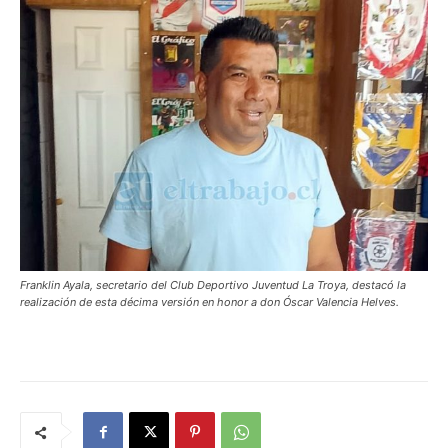
Franklin Ayala, secretario del Club Deportivo Juventud La Troya, destacó la
realización de esta décima versión en honor a don Óscar Valencia Helves.