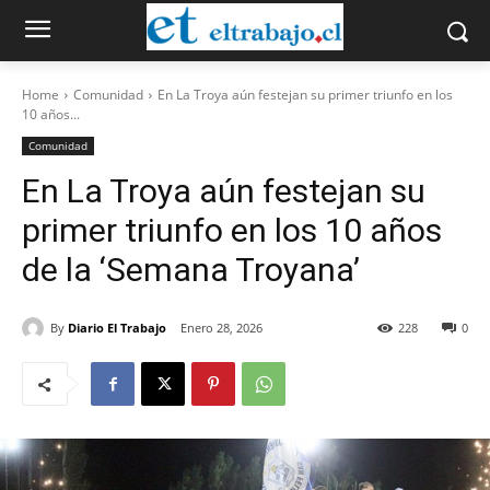
Home
Comunidad
En La Troya aún festejan su primer triunfo en los
10 años...
Comunidad
En La Troya aún festejan su
primer triunfo en los 10 años
de la ‘Semana Troyana’
By
Diario El Trabajo
Enero 28, 2026
228
0