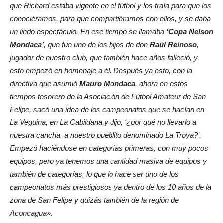
que Richard estaba vigente en el fútbol y los traía para que los
conociéramos, para que compartiéramos con ellos, y se daba
un lindo espectáculo. En ese tiempo se llamaba
‘Copa Nelson
Mondaca’
, que fue uno de los hijos de don
Raúl Reinoso
,
jugador de nuestro club, que también hace años falleció, y
esto empezó en homenaje a él. Después ya esto, con la
directiva que asumió
Mauro Mondaca
, ahora en estos
tiempos tesorero de la Asociación de Fútbol Amateur de San
Felipe, sacó una idea de los campeonatos que se hacían en
La Veguina, en La Cabildana y dijo, ‘¿por qué no llevarlo a
nuestra cancha, a nuestro pueblito denominado La Troya?’.
Empezó haciéndose en categorías primeras, con muy pocos
equipos, pero ya tenemos una cantidad masiva de equipos y
también de categorías, lo que lo hace ser uno de los
campeonatos más prestigiosos ya dentro de los 10 años de la
zona de San Felipe y quizás también de la región de
Aconcagua».