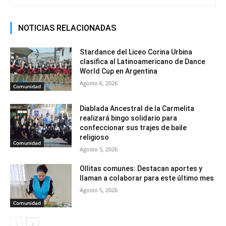
NOTICIAS RELACIONADAS
Stardance del Liceo Corina Urbina
clasifica al Latinoamericano de Dance
World Cup en Argentina
Agosto 6, 2026
Comunidad
Diablada Ancestral de la Carmelita
realizará bingo solidario para
confeccionar sus trajes de baile
religioso
Comunidad
Agosto 5, 2026
Ollitas comunes: Destacan aportes y
llaman a colaborar para este último mes
Agosto 5, 2026
Comunidad