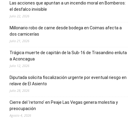
Las acciones que apuntan a un incendio moral en Bomberos:
el desfalco invisible
Julio 22, 2026
Millonario robo de carne desde bodega en Coimas afecta a
dos carnicerías
Julio 21, 2026
Trágica muerte de capitán de la Sub-16 de Trasandino enluta
a Aconcagua
Julio 12, 2026
Diputada solicita fiscalización urgente por eventual riesgo en
relave de El Asiento
Julio 28, 2026
Cierre del ‘retorno’ en Peaje Las Vegas genera molestia y
preocupación
Agosto 4, 2026