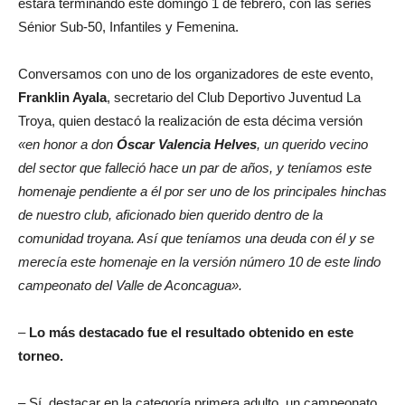
estará terminando este domingo 1 de febrero, con las series
Sénior Sub-50, Infantiles y Femenina.
Conversamos con uno de los organizadores de este evento,
Franklin Ayala
, secretario del Club Deportivo Juventud La
Troya, quien destacó la realización de esta décima versión
«en honor a don
Óscar Valencia Helves
, un querido vecino
del sector que falleció hace un par de años, y teníamos este
homenaje pendiente a él por ser uno de los principales hinchas
de nuestro club, aficionado bien querido dentro de la
comunidad troyana. Así que teníamos una deuda con él y se
merecía este homenaje en la versión número 10 de este lindo
campeonato del Valle de Aconcagua».
–
Lo más destacado fue el resultado obtenido en este
torneo.
– Sí, destacar en la categoría primera adulto, un campeonato