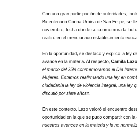
Con una gran participación de autoridades, tant
Bicentenario Corina Urbina de San Felipe, se lle
noviembre, fecha donde se conmemora la lucha c
realizó en el mencionado establecimiento educa
En la oportunidad, se destacó y explicó la ley d
avance en la materia. Al respecto,
Camila Laz
el marco del 25N conmemoramos el Día Internaci
Mujeres. Estamos reafirmando una ley en nombr
ciudadanía la ley de violencia integral, una ley
discutió por siete años»
.
En este contexto, Lazo valoró el encuentro desar
oportunidad en la que se pudo compartir con l
nuestros avances en la materia y la no normaliz