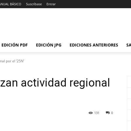
ANUAL BÁSICO
Suscríbase
Entrar
EDICIÓN PDF
EDICIÓN JPG
EDICIONES ANTERIORES
SA
nal por el ‘25N’
izan actividad regional
131
0