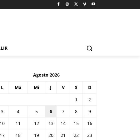
LIR
Agosto 2026
L
Ma
Mi
J
V
S
D
1
2
3
4
5
6
7
8
9
10
11
12
13
14
15
16
17
18
19
20
21
22
23