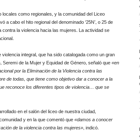
o locales como regionales, y la comunidad del Liceo
vó a cabo el hito regional del denominado ‘25N’, o 25 de
ontra la violencia hacia las mujeres. La actividad se
cional.
e violencia integral, que ha sido catalogada como un gran
o
, Seremi de la Mujer y Equidad de Género, señaló que
«en
onal por la Eliminación de la Violencia contra las
e de todas, que tiene como objetivo dar a conocer a la
 que reconoce los diferentes tipos de violencia… que se
rollado en el salón del liceo de nuestra ciudad,
a comunidad y en la que comentó que
«damos a conocer
ación de la violencia contra las mujeres»
, indicó.