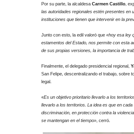
Por su parte, la alcaldesa
Carmen Castillo
, ex
las autoridades regionales estén presentes en 
instituciones que tienen que intervenir en la pr
Junto con esto, la edil valoró que
«hoy esa ley q
estamentos del Estado, nos permite con esta a
de sus propias versiones, la importancia de tra
Finalmente, el delegado presidencial regional,
Y
San Felipe, descentralizando el trabajo, sobre 
legal.
«
Es un objetivo prioritario llevarlo a los territor
llevarlo a los territorios. La idea es que en ca
discriminación, en protección contra la violenc
se mantengan en el tiempo»
, cerró.