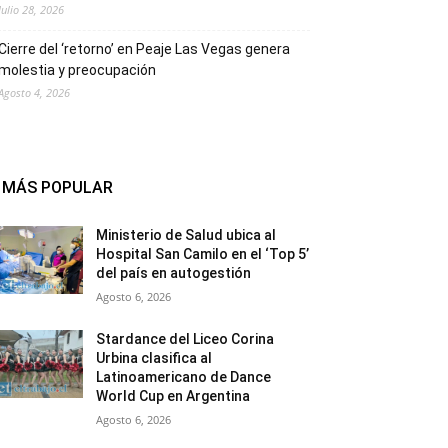
Julio 28, 2026
Cierre del ‘retorno’ en Peaje Las Vegas genera
molestia y preocupación
Agosto 4, 2026
MÁS POPULAR
Ministerio de Salud ubica al
Hospital San Camilo en el ‘Top 5’
del país en autogestión
Agosto 6, 2026
Stardance del Liceo Corina
Urbina clasifica al
Latinoamericano de Dance
World Cup en Argentina
Agosto 6, 2026