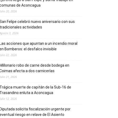
comunas de Aconcagua
Julio 20, 2026
San Felipe celebró nuevo aniversario con sus
tradicionales actividades
Agosto 3, 2026
Las acciones que apuntan a un incendio moral
en Bomberos: el desfalco invisible
Julio 22, 2026
Millonario robo de carne desde bodega en
Coimas afecta a dos carnicerías
Julio 21, 2026
Trágica muerte de capitán de la Sub-16 de
Trasandino enluta a Aconcagua
Julio 12, 2026
Diputada solicita fiscalización urgente por
eventual riesgo en relave de El Asiento