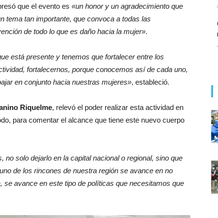
presó que el evento es
«un honor y un agradecimiento que
un tema tan importante, que convoca a todas las
evención de todo lo que es daño hacia la mujer»
.
ue está presente y tenemos que fortalecer entre los
ctividad, fortalecernos, porque conocemos así de cada uno,
bajar en conjunto hacia nuestras mujeres»
, estableció.
anino Riquelme
, relevó el poder realizar esta actividad en
todo, para comentar el alcance que tiene este nuevo cuerpo
ios, no solo dejarlo en la capital nacional o regional, sino que
da uno de los rincones de nuestra región se avance en no
ia, se avance en este tipo de políticas que necesitamos que