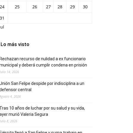
24
25
26
27
28
29
30
31
Jul
Lo más visto
Rechazan recurso de nulidad a ex funcionario
municipal y deberá cumplir condena en prisión
Julio 14, 2026
Unión San Felipe despide por indisciplina a un
defensor central
Agosto 4, 2026
Tras 10 años de luchar por su salud y su vida,
ayer murió Valeria Segura
Julio 8, 2026
Ejército llegó a San Felipe y suma trabajo en