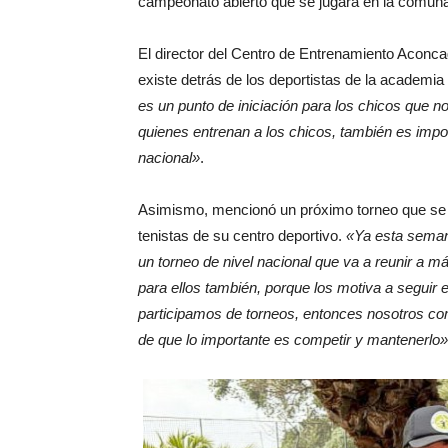
campeonato abierto que se jugará en la comuna
El director del Centro de Entrenamiento Aconc
existe detrás de los deportistas de la academia
es un punto de iniciación para los chicos que 
quienes entrenan a los chicos, también es impo
nacional»
.
Asimismo, mencionó un próximo torneo que se des
tenistas de su centro deportivo.
«Ya esta semana
un torneo de nivel nacional que va a reunir a m
para ellos también, porque los motiva a segui
participamos de torneos, entonces nosotros c
de que lo importante es competir y mantenerlo»