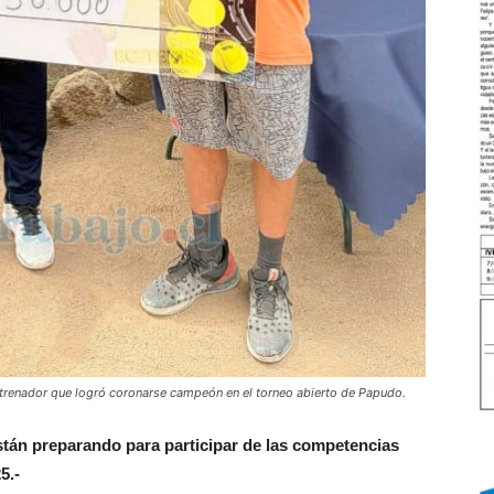
entrenador que logró coronarse campeón en el torneo abierto de Papudo.
stán preparando para participar de las competencias
5.-