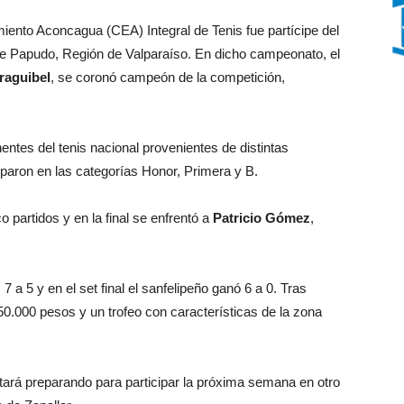
iento Aconcagua (CEA) Integral de Tenis fue partícipe del
de Papudo, Región de Valparaíso. En dicho campeonato, el
raguibel
, se coronó campeón de la competición,
entes del tenis nacional provenientes de distintas
iparon en las categorías Honor, Primera y B.
co partidos y en la final se enfrentó a
Patricio Gómez
,
 7 a 5 y en el set final el sanfelipeño ganó 6 a 0. Tras
50.000 pesos y un trofeo con características de la zona
tará preparando para participar la próxima semana en otro