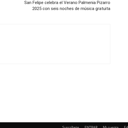
San Felipe celebra el Verano Palmenia Pizarro
2025 con seis noches de música gratuita
Suscríbete
ENTRAR
Mi cuenta
Ed