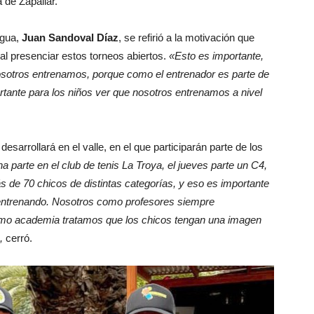
 de Zapallar.
agua,
Juan Sandoval Díaz
, se refirió a la motivación que
 al presenciar estos torneos abiertos.
«Esto es importante,
nosotros entrenamos, porque como el entrenador es parte de
rtante para los niños ver que nosotros entrenamos a nivel
arrollará en el valle, en el que participarán parte de los
 parte en el club de tenis La Troya, el jueves parte un C4,
ás de 70 chicos de distintas categorías, y eso es importante
r entrenando. Nosotros como profesores siempre
omo academia tratamos que los chicos tengan una imagen
,
cerró.