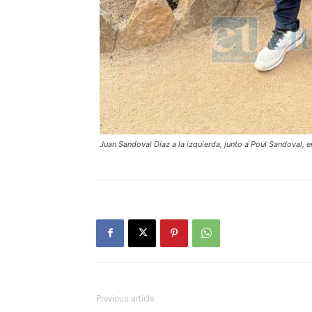
Juan Sandoval Díaz a la izquierda, junto a Poul Sandoval,
Previous article