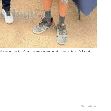
 entrenador que logró coronarse campeón en el torneo abierto de Papudo.
Next article