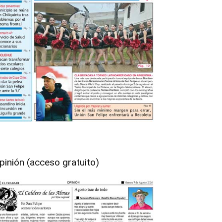
pinión (acceso gratuito)