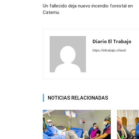
Un fallecido deja nuevo incendio forestal en
Catemu
Diario El Trabajo
https://eltrabajo.cl/web
NOTICIAS RELACIONADAS