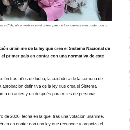
ara Chile, al convertirse en el primer país de Latinoamérica en contar con un
ión unánime de la ley que crea el Sistema Nacional de
 el primer país en contar con una normativa de este
cción tras años de lucha, la cuidadora de la comuna de
la aprobación definitiva de la ley que crea el Sistema
rca un antes y un después para miles de personas
ro de 2026, fecha en la que, tras una votación unánime,
mérica en contar con una ley que reconoce y organiza el