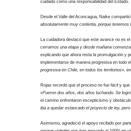
cuidado como una responsabilidad del Estado.
Desde el Valle del Aconcagua, Naike compartió 
absolutamente muy contenta, porque tenemos le
La cuidadora destacó que este avance no es el f
cerramos una etapa y desde mañana comenzamos
explicando que ahora resta la promulgación y pu
implementarse de manera progresiva en todo el
progresiva en Chile, en todos los territorios»,
enf
Rojas recordó que el proceso no fue fácil y que 
«Fueron dos años, dos años luchando. Se logró.
el camino enfrentaron escepticismo y obstáculo
iba a quedar estancado el proyecto de ley, pero 
Asimismo, agradeció el apoyo recibido por par
porque ustedes nos han apoyado al 100% en vis