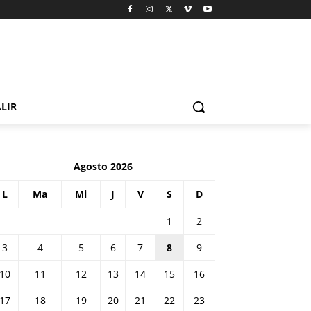
LIR
Agosto 2026
L
Ma
Mi
J
V
S
D
1
2
3
4
5
6
7
8
9
10
11
12
13
14
15
16
17
18
19
20
21
22
23