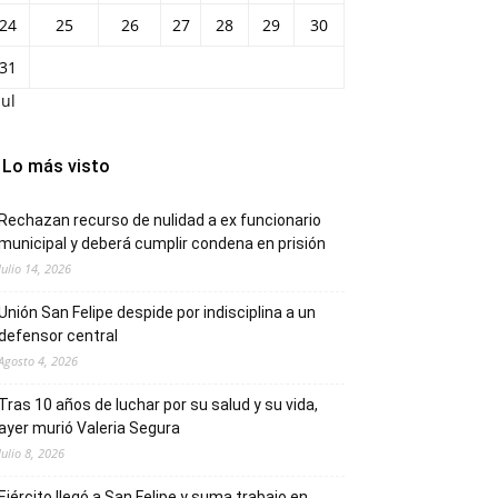
24
25
26
27
28
29
30
31
Jul
Lo más visto
Rechazan recurso de nulidad a ex funcionario
municipal y deberá cumplir condena en prisión
Julio 14, 2026
Unión San Felipe despide por indisciplina a un
defensor central
Agosto 4, 2026
Tras 10 años de luchar por su salud y su vida,
ayer murió Valeria Segura
Julio 8, 2026
Ejército llegó a San Felipe y suma trabajo en