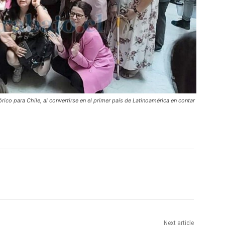
ico para Chile, al convertirse en el primer país de Latinoamérica en contar
Next article