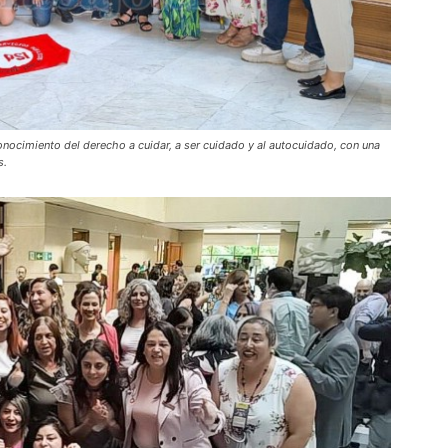
onocimiento del derecho a cuidar, a ser cuidado y al autocuidado, con una
s.