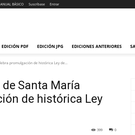
 ANUAL BÁSICO
Suscríbase
Entrar
EDICIÓN PDF
EDICIÓN JPG
EDICIONES ANTERIORES
SA
lebra promulgación de histórica Ley de...
a de Santa María
ión de histórica Ley
399
0