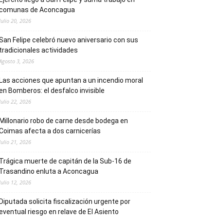
comunas de Aconcagua
Julio 20, 2026
San Felipe celebró nuevo aniversario con sus
tradicionales actividades
Agosto 3, 2026
Las acciones que apuntan a un incendio moral
en Bomberos: el desfalco invisible
Julio 22, 2026
Millonario robo de carne desde bodega en
Coimas afecta a dos carnicerías
Julio 21, 2026
Trágica muerte de capitán de la Sub-16 de
Trasandino enluta a Aconcagua
Julio 12, 2026
Diputada solicita fiscalización urgente por
eventual riesgo en relave de El Asiento