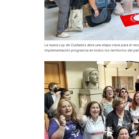
La nueva Ley de Cuidados abre una etapa clave para el rec
implementación progresiva en todos los territorios del paí