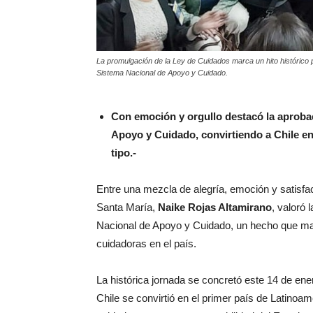
La promulgación de la Ley de Cuidados marca un hito histórico p
Sistema Nacional de Apoyo y Cuidado.
Con emoción y orgullo destacó la aprobac
Apoyo y Cuidado, convirtiendo a Chile en
tipo.-
Entre una mezcla de alegría, emoción y satisfa
Santa María,
Naike Rojas Altamirano
, valoró 
Nacional de Apoyo y Cuidado, un hecho que ma
cuidadoras en el país.
La histórica jornada se concretó este 14 de ene
Chile se convirtió en el primer país de Latinoa