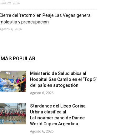
Julio 28, 2026
Cierre del ‘retorno’ en Peaje Las Vegas genera
molestia y preocupación
Agosto 4, 2026
MÁS POPULAR
Ministerio de Salud ubica al
Hospital San Camilo en el ‘Top 5’
del país en autogestión
Agosto 6, 2026
Stardance del Liceo Corina
Urbina clasifica al
Latinoamericano de Dance
World Cup en Argentina
Agosto 6, 2026