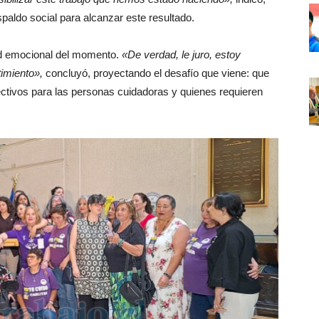
spaldo social para alcanzar este resultado.
ad emocional del momento.
«De verdad, le juro, estoy
imiento»,
concluyó, proyectando el desafío que viene: que
ectivos para las personas cuidadoras y quienes requieren