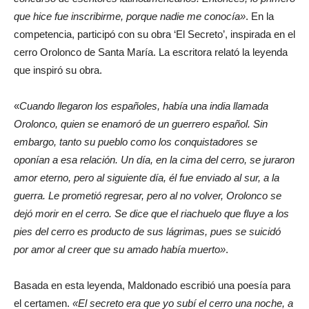
que hice fue inscribirme, porque nadie me conocía»
. En la
competencia, participó con su obra ‘El Secreto’, inspirada en el
cerro Orolonco de Santa María. La escritora relató la leyenda
que inspiró su obra.
«
Cuando llegaron los españoles, había una india llamada
Orolonco, quien se enamoró de un guerrero español. Sin
embargo, tanto su pueblo como los conquistadores se
oponían a esa relación. Un día, en la cima del cerro, se juraron
amor eterno, pero al siguiente día, él fue enviado al sur, a la
guerra. Le prometió regresar, pero al no volver, Orolonco se
dejó morir en el cerro. Se dice que el riachuelo que fluye a los
pies del cerro es producto de sus lágrimas, pues se suicidó
por amor al creer que su amado había muerto»
.
Basada en esta leyenda, Maldonado escribió una poesía para
el certamen.
«El secreto era que yo subí el cerro una noche, a