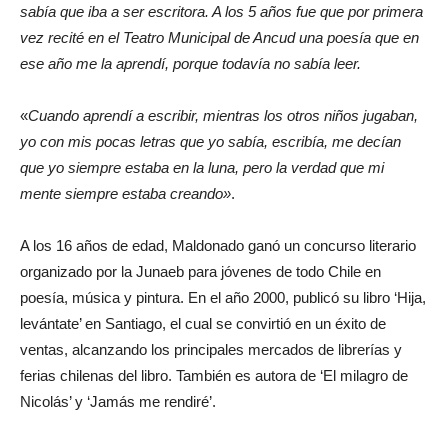
sabía que iba a ser escritora. A los 5 años fue que por primera
vez recité en el Teatro Municipal de Ancud una poesía que en
ese año me la aprendí, porque todavía no sabía leer.
«
Cuando aprendí a escribir, mientras los otros niños jugaban,
yo con mis pocas letras que yo sabía, escribía, me decían
que yo siempre estaba en la luna, pero la verdad que mi
mente siempre estaba creando»
.
A los 16 años de edad, Maldonado ganó un concurso literario
organizado por la Junaeb para jóvenes de todo Chile en
poesía, música y pintura. En el año 2000, publicó su libro ‘Hija,
levántate’ en Santiago, el cual se convirtió en un éxito de
ventas, alcanzando los principales mercados de librerías y
ferias chilenas del libro. También es autora de ‘El milagro de
Nicolás’ y ‘Jamás me rendiré’.