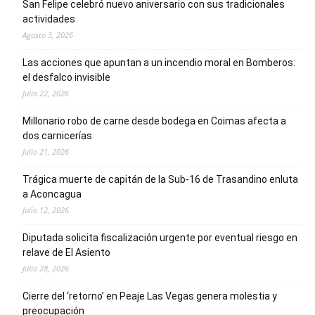
San Felipe celebró nuevo aniversario con sus tradicionales
actividades
Agosto 3, 2026
Las acciones que apuntan a un incendio moral en Bomberos:
el desfalco invisible
Julio 22, 2026
Millonario robo de carne desde bodega en Coimas afecta a
dos carnicerías
Julio 21, 2026
Trágica muerte de capitán de la Sub-16 de Trasandino enluta
a Aconcagua
Julio 12, 2026
Diputada solicita fiscalización urgente por eventual riesgo en
relave de El Asiento
Julio 28, 2026
Cierre del ‘retorno’ en Peaje Las Vegas genera molestia y
preocupación