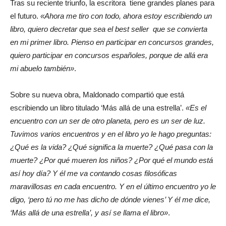
Tras su reciente triunfo, la escritora tiene grandes planes para
el futuro.
«Ahora me tiro con todo, ahora estoy escribiendo un
libro, quiero decretar que sea el best seller que se convierta
en mi primer libro. Pienso en participar en concursos grandes,
quiero participar en concursos españoles, porque de allá era
mi abuelo también»
.
Sobre su nueva obra, Maldonado compartió que está
escribiendo un libro titulado ‘Más allá de una estrella’.
«Es el
encuentro con un ser de otro planeta, pero es un ser de luz.
Tuvimos varios encuentros y en el libro yo le hago preguntas:
¿Qué es la vida? ¿Qué significa la muerte? ¿Qué pasa con la
muerte? ¿Por qué mueren los niños? ¿Por qué el mundo está
así hoy día? Y él me va contando cosas filosóficas
maravillosas en cada encuentro. Y en el último encuentro yo le
digo, ‘pero tú no me has dicho de dónde vienes’ Y él me dice,
‘Más allá de una estrella’, y así se llama el libro»
.