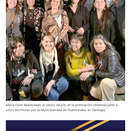
María Ester Maldonado al centro de pie, en la premiación obtenida junto a
otros escritores por la Municipalidad de Huechuraba, en Santiago.