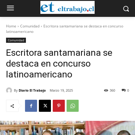
Home
Comunidad
Escritora santamariana se destaca en concurso
latinoamericano
Comunidad
Escritora santamariana se
destaca en concurso
latinoamericano
By
Diario El Trabajo
Marzo 19, 2025
360
0