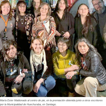
María Ester Maldonado al centro de pie, en la premiación obtenida junto a otros escritores
por la Municipalidad de Huechuraba, en Santiago.