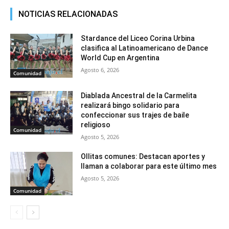
NOTICIAS RELACIONADAS
Stardance del Liceo Corina Urbina
clasifica al Latinoamericano de Dance
World Cup en Argentina
Agosto 6, 2026
Comunidad
Diablada Ancestral de la Carmelita
realizará bingo solidario para
confeccionar sus trajes de baile
religioso
Comunidad
Agosto 5, 2026
Ollitas comunes: Destacan aportes y
llaman a colaborar para este último mes
Agosto 5, 2026
Comunidad