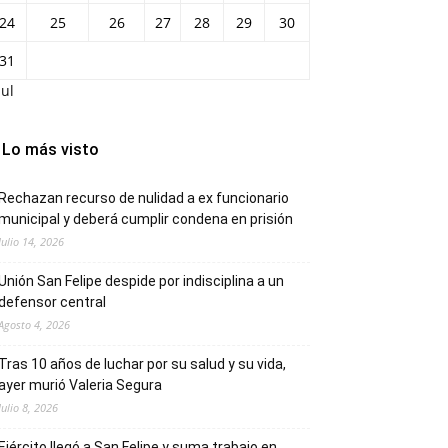
24
25
26
27
28
29
30
31
Jul
Lo más visto
Rechazan recurso de nulidad a ex funcionario
municipal y deberá cumplir condena en prisión
Julio 14, 2026
Unión San Felipe despide por indisciplina a un
defensor central
Agosto 4, 2026
Tras 10 años de luchar por su salud y su vida,
ayer murió Valeria Segura
Julio 8, 2026
Ejército llegó a San Felipe y suma trabajo en