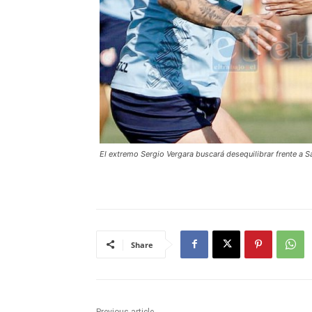
El extremo Sergio Vergara buscará desequilibrar frente a Sa
Share
Previous article