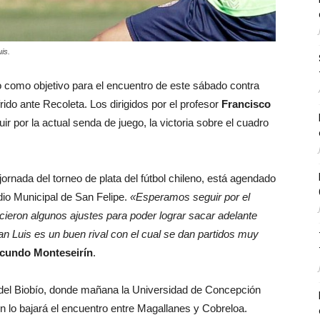
is.
o como objetivo para el encuentro de este sábado contra
frido ante Recoleta. Los dirigidos por el profesor
Francisco
ir por la actual senda de juego, la victoria sobre el cuadro
ornada del torneo de plata del fútbol chileno, está agendado
dio Municipal de San Felipe.
«Esperamos seguir por el
icieron algunos ajustes para poder lograr sacar adelante
San Luis es un buen rival con el cual se dan partidos muy
cundo Monteseirín
.
ón del Biobío, donde mañana la Universidad de Concepción
lón lo bajará el encuentro entre Magallanes y Cobreloa.