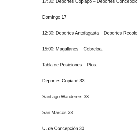
17:30: Deportes Copiapó – Deportes Concepció
Domingo 17
12:30: Deportes Antofagasta – Deportes Recole
15:00: Magallanes – Cobreloa.
Tabla de Posiciones Ptos.
Deportes Copiapó 33
Santiago Wanderers 33
San Marcos 33
U. de Concepción 30