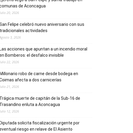
comunas de Aconcagua
Julio 20, 2026
San Felipe celebró nuevo aniversario con sus
tradicionales actividades
Agosto 3, 2026
Las acciones que apuntan a un incendio moral
en Bomberos: el desfalco invisible
Julio 22, 2026
Millonario robo de carne desde bodega en
Coimas afecta a dos carnicerías
Julio 21, 2026
Trágica muerte de capitán de la Sub-16 de
Trasandino enluta a Aconcagua
Julio 12, 2026
Diputada solicita fiscalización urgente por
eventual riesgo en relave de El Asiento