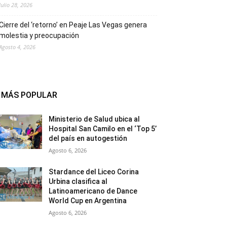
Julio 28, 2026
Cierre del ‘retorno’ en Peaje Las Vegas genera
molestia y preocupación
Agosto 4, 2026
MÁS POPULAR
Ministerio de Salud ubica al
Hospital San Camilo en el ‘Top 5’
del país en autogestión
Agosto 6, 2026
Stardance del Liceo Corina
Urbina clasifica al
Latinoamericano de Dance
World Cup en Argentina
Agosto 6, 2026