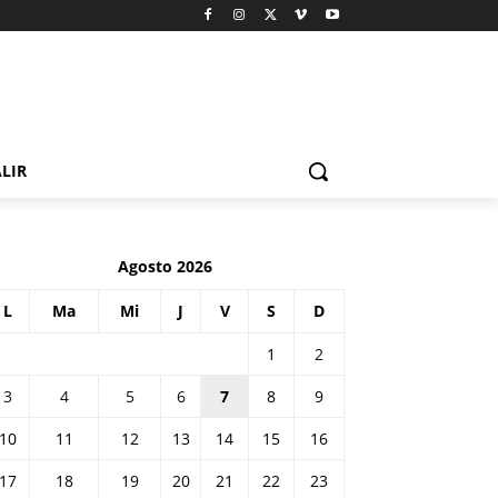
LIR
Agosto 2026
L
Ma
Mi
J
V
S
D
1
2
3
4
5
6
7
8
9
10
11
12
13
14
15
16
17
18
19
20
21
22
23