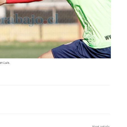
n Luis.
Next article