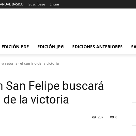
ANUAL BÁSICO
Suscríbase
Entrar
EDICIÓN PDF
EDICIÓN JPG
EDICIONES ANTERIORES
SA
rá retomar el camino de la victoria
 San Felipe buscará
de la victoria
237
0