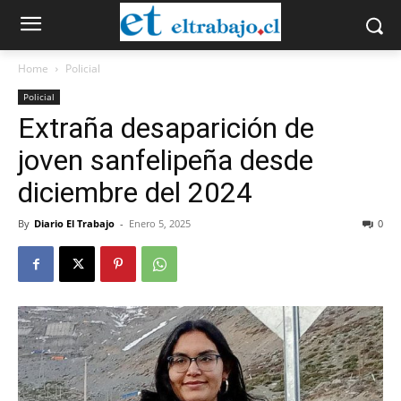
Home
Policial
Policial
Extraña desaparición de
joven sanfelipeña desde
diciembre del 2024
By
Diario El Trabajo
-
Enero 5, 2025
0