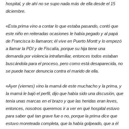
hospital, y de ahí no se supo nada más de ella desde el 15
diciembre
.
«
Esta prima vino a contar lo que estaba pasando, contó que
este niño en reiteradas ocasiones le había pegado y al papá
de Francisca lo llamaron; él vive en Puerto Montt y lo empezó
a llamar la PDI y de Fiscalía, porque su hija tiene una
demanda por violencia intrafamiliar, entonces todos estaban
buscándola para el proceso, pero como está desaparecida, no
se puede hacer denuncia contra el marido de ella
.
«
Ayer (viernes) vino la mamá de este muchacho y la prima, y
la mamá le bajó el perfil, dijo que había sido una discusión, que
tenía unas marcas en el brazo y que las heridas eran leves,
entonces, nosotros queremos ir a ver en qué hospital estuvo
para saber qué tan grave fue o no, porque la prima dice que
estuvo moreteada completa, que la había golpeado, que a él