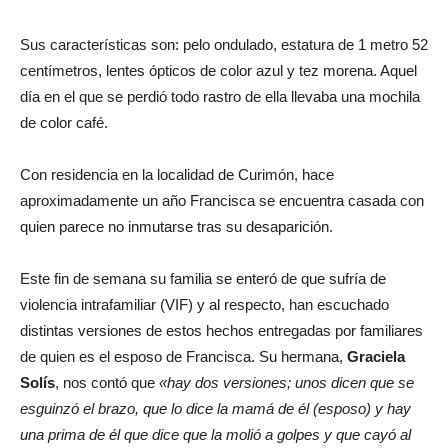
Sus características son: pelo ondulado, estatura de 1 metro 52
centímetros, lentes ópticos de color azul y tez morena. Aquel
día en el que se perdió todo rastro de ella llevaba una mochila
de color café.
Con residencia en la localidad de Curimón, hace
aproximadamente un año Francisca se encuentra casada con
quien parece no inmutarse tras su desaparición.
Este fin de semana su familia se enteró de que sufría de
violencia intrafamiliar (VIF) y al respecto, han escuchado
distintas versiones de estos hechos entregadas por familiares
de quien es el esposo de Francisca. Su hermana,
Graciela
Solís
, nos contó que
«hay dos versiones; unos dicen que se
esguinzó el brazo, que lo dice la mamá de él (esposo) y hay
una prima de él que dice que la molió a golpes y que cayó al