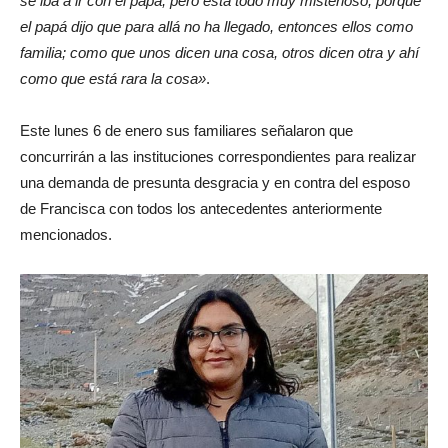
se iba a ir con el papá, pero está todo muy misterioso, porque
el papá dijo que para allá no ha llegado, entonces ellos como
familia; como que unos dicen una cosa, otros dicen otra y ahí
como que está rara la cosa»
.
Este lunes 6 de enero sus familiares señalaron que
concurrirán a las instituciones correspondientes para realizar
una demanda de presunta desgracia y en contra del esposo
de Francisca con todos los antecedentes anteriormente
mencionados.