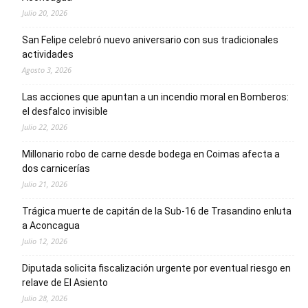
Julio 20, 2026
San Felipe celebró nuevo aniversario con sus tradicionales
actividades
Agosto 3, 2026
Las acciones que apuntan a un incendio moral en Bomberos:
el desfalco invisible
Julio 22, 2026
Millonario robo de carne desde bodega en Coimas afecta a
dos carnicerías
Julio 21, 2026
Trágica muerte de capitán de la Sub-16 de Trasandino enluta
a Aconcagua
Julio 12, 2026
Diputada solicita fiscalización urgente por eventual riesgo en
relave de El Asiento
Julio 28, 2026