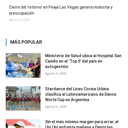
Cierre del ‘retorno’ en Peaje Las Vegas genera molestia y
preocupación
Agosto 4, 2026
MÁS POPULAR
Ministerio de Salud ubica al Hospital San
Camilo en el ‘Top 5’ del país en
autogestión
Agosto 6, 2026
Stardance del Liceo Corina Urbina
clasifica al Latinoamericano de Dance
World Cup en Argentina
Agosto 6, 2026
Sin el más mínimo margen para errar, el
Uní Uní enfrenta mañana a Deportes