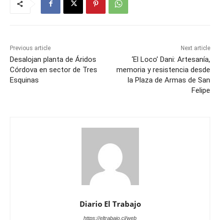
Previous article
Next article
Desalojan planta de Áridos
‘El Loco’ Dani: Artesanía,
Córdova en sector de Tres
memoria y resistencia desde
Esquinas
la Plaza de Armas de San
Felipe
Diario El Trabajo
https://eltrabajo.cl/web