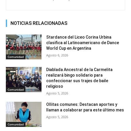
NOTICIAS RELACIONADAS
Stardance del Liceo Corina Urbina
clasifica al Latinoamericano de Dance
World Cup en Argentina
Agosto 6, 2026
Comunidad
Diablada Ancestral de la Carmelita
realizará bingo solidario para
confeccionar sus trajes de baile
religioso
Comunidad
Agosto 5, 2026
Ollitas comunes: Destacan aportes y
llaman a colaborar para este último mes
Agosto 5, 2026
Comunidad