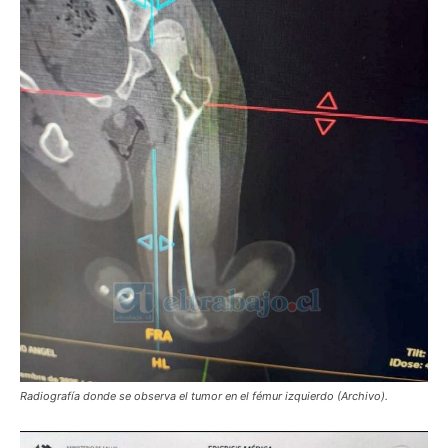
Radiografía donde se observa el tumor en el fémur izquierdo (Archivo).