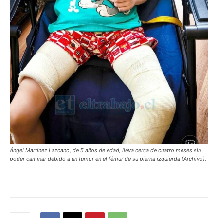
Ángel Martínez Lazcano, de 5 años de edad, lleva cerca de cuatro meses sin
poder caminar debido a un tumor en el fémur de su pierna izquierda (Archivo).