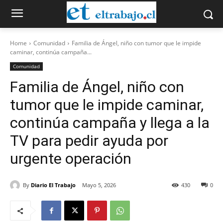
Home
Comunidad
Familia de Ángel, niño con tumor que le impide
caminar, continúa campaña...
Comunidad
Familia de Ángel, niño con
tumor que le impide caminar,
continúa campaña y llega a la
TV para pedir ayuda por
urgente operación
By
Diario El Trabajo
Mayo 5, 2026
430
0