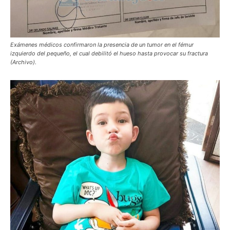
Exámenes médicos confirmaron la presencia de un tumor en el fémur
izquierdo del pequeño, el cual debilitó el hueso hasta provocar su fractura
(Archivo).