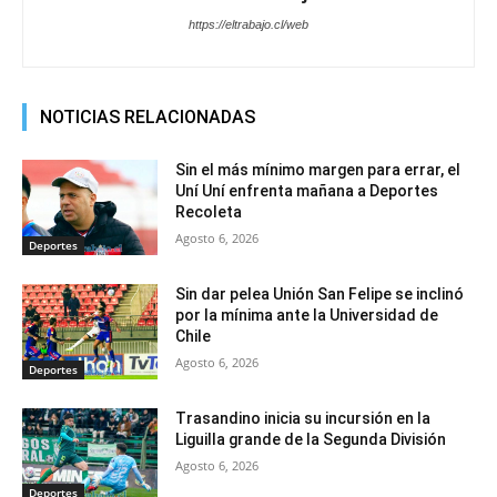
https://eltrabajo.cl/web
NOTICIAS RELACIONADAS
Sin el más mínimo margen para errar, el
Uní Uní enfrenta mañana a Deportes
Recoleta
Agosto 6, 2026
Deportes
Sin dar pelea Unión San Felipe se inclinó
por la mínima ante la Universidad de
Chile
Agosto 6, 2026
Deportes
Trasandino inicia su incursión en la
Liguilla grande de la Segunda División
Agosto 6, 2026
Deportes