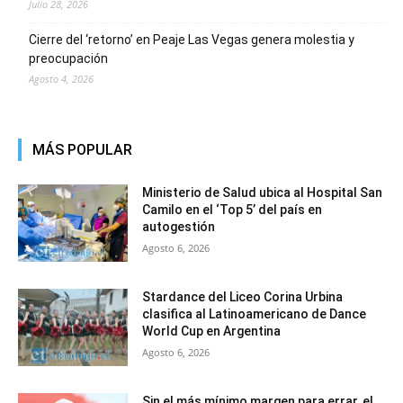
Julio 28, 2026
Cierre del ‘retorno’ en Peaje Las Vegas genera molestia y
preocupación
Agosto 4, 2026
MÁS POPULAR
Ministerio de Salud ubica al Hospital San
Camilo en el ‘Top 5’ del país en
autogestión
Agosto 6, 2026
Stardance del Liceo Corina Urbina
clasifica al Latinoamericano de Dance
World Cup en Argentina
Agosto 6, 2026
Sin el más mínimo margen para errar, el