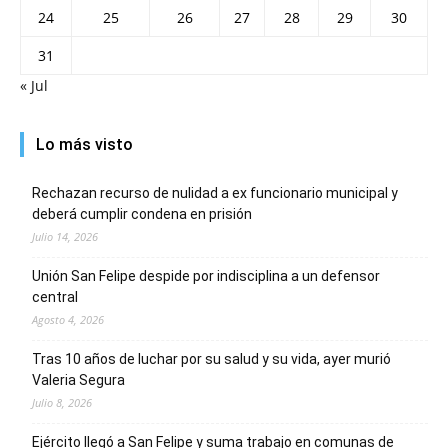
24
25
26
27
28
29
30
31
« Jul
Lo más visto
Rechazan recurso de nulidad a ex funcionario municipal y
deberá cumplir condena en prisión
Julio 14, 2026
Unión San Felipe despide por indisciplina a un defensor
central
Agosto 4, 2026
Tras 10 años de luchar por su salud y su vida, ayer murió
Valeria Segura
Julio 8, 2026
Ejército llegó a San Felipe y suma trabajo en comunas de