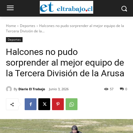
Home
Deportes
Halcones no pudo sorprender al mejor equipo de la
Tercera División de la...
Deportes
Halcones no pudo
sorprender al mejor equipo de
la Tercera División de la Arusa
By
Diario El Trabajo
Junio 3, 2026
57
0