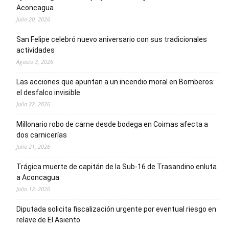
Aconcagua
Julio 20, 2026
San Felipe celebró nuevo aniversario con sus tradicionales
actividades
Agosto 3, 2026
Las acciones que apuntan a un incendio moral en Bomberos:
el desfalco invisible
Julio 22, 2026
Millonario robo de carne desde bodega en Coimas afecta a
dos carnicerías
Julio 21, 2026
Trágica muerte de capitán de la Sub-16 de Trasandino enluta
a Aconcagua
Julio 12, 2026
Diputada solicita fiscalización urgente por eventual riesgo en
relave de El Asiento