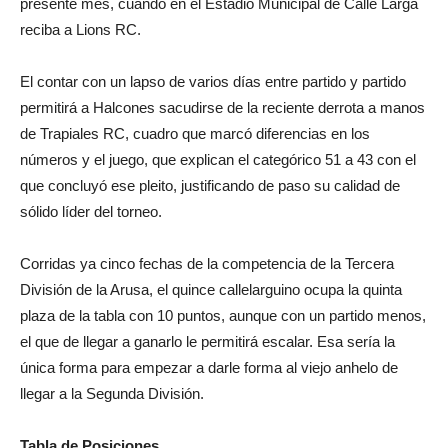
presente mes, cuando en el Estadio Municipal de Calle Larga
reciba a Lions RC.
El contar con un lapso de varios días entre partido y partido
permitirá a Halcones sacudirse de la reciente derrota a manos
de Trapiales RC, cuadro que marcó diferencias en los
números y el juego, que explican el categórico 51 a 43 con el
que concluyó ese pleito, justificando de paso su calidad de
sólido líder del torneo.
Corridas ya cinco fechas de la competencia de la Tercera
División de la Arusa, el quince callelarguino ocupa la quinta
plaza de la tabla con 10 puntos, aunque con un partido menos,
el que de llegar a ganarlo le permitirá escalar. Esa sería la
única forma para empezar a darle forma al viejo anhelo de
llegar a la Segunda División.
Tabla de Posiciones