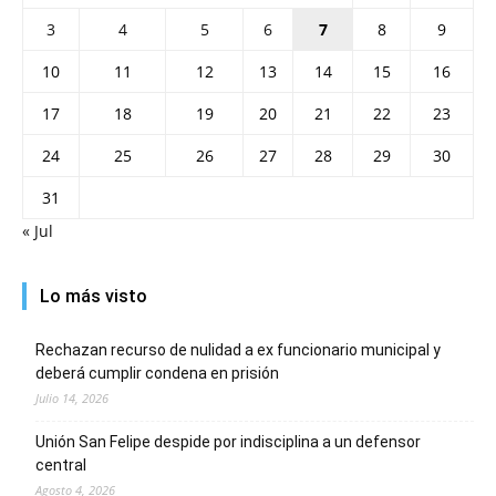
3
4
5
6
7
8
9
10
11
12
13
14
15
16
17
18
19
20
21
22
23
24
25
26
27
28
29
30
31
« Jul
Lo más visto
Rechazan recurso de nulidad a ex funcionario municipal y
deberá cumplir condena en prisión
Julio 14, 2026
Unión San Felipe despide por indisciplina a un defensor
central
Agosto 4, 2026