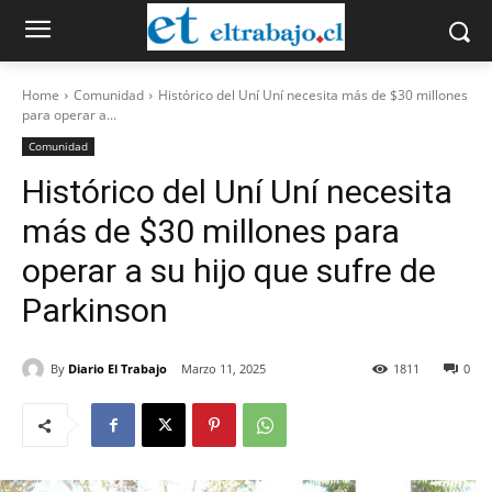
Home
Comunidad
Histórico del Uní Uní necesita más de $30 millones
para operar a...
Comunidad
Histórico del Uní Uní necesita
más de $30 millones para
operar a su hijo que sufre de
Parkinson
By
Diario El Trabajo
Marzo 11, 2025
1811
0