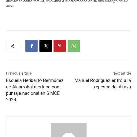
atraviesan como familia, en cuanto a la enfermedad de su hijo Rodrigo de 42
años.
Previous article
Next article
Escuela Heriberto Bermúdez
Manuel Rodríguez entró a la
de Algarrobal destaca con
repesca del Afava
puntaje nacional en SIMCE
2024