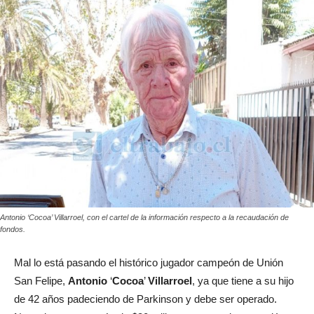
Antonio ‘Cocoa’ Villarroel, con el cartel de la información respecto a la recaudación de
fondos.
Mal lo está pasando el histórico jugador campeón de Unión
San Felipe,
Antonio
‘
Cocoa
’
Villarroel
, ya que tiene a su hijo
de 42 años padeciendo de Parkinson y debe ser operado.