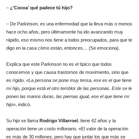
–
¿‘Cocoa’ qué padece tú hijo?
– De Parkinson, es una enfermedad que la lleva más o menos
hace ocho años, pero últimamente ha ido avanzando muy
rápido, eso mismo nos tiene a todos preocupados, para que te
digo en la casa cómo están, entonces… (Se emociona).
Explica que este Parkinson no es el típico que todos
conocemos y que causa trastornos de movimiento, sino que
es rígido.
«La persona se pone muy tensa, ese es el que tiene
mi hijo, porque está el otro temblor de las personas. Este se le
ponen las manos duras, las piernas igual, ese el que tiene mi
hijo»
, indicó.
Su hijo se llama
Rodrigo Villarroel
, tiene 42 años y la
operación tiene un costo millonario. «El valor de la operación
es más de 30 millones, pero hay que juntar los que más se