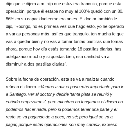
dijo que le dijera a mi hijo que estuviera tranquilo, porque esta
operación; porque él estaba no muy al 100% quedó con un 80,
86% en su capacidad como era antes. El doctor también le
dijo, ‘Rodrigo, no es primera vez que hago esto, yo he operado
a varias personas más, así es que tranquilo, ten mucha fe que
vas a quedar bien y no vas a tomar tantas pastillas que tomas
ahora, porque hoy día estás tomando 18 pastillas diarias, has
adelgazado mucho y si quedas bien, esa cantidad va a
disminuir a dos pastillas diarias’.
Sobre la fecha de operación, esta se va a realizar cuando
reúnan el dinero.
«Vamos a dar el paso más importante para ir
a Santiago, ver al doctor y decirle ‘tanta plata se reunió y
cuándo empezamos’, pero mientras no tengamos el dinero no
podemos hacer nada, pero si podemos tener una parte y el
resto se va pagando de a poco, no sé; pero igual se va a
pagar, porque estas operaciones son muy caras»
, expresó