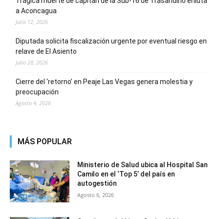
Trágica muerte de capitán de la Sub-16 de Trasandino enluta
a Aconcagua
Julio 12, 2026
Diputada solicita fiscalización urgente por eventual riesgo en
relave de El Asiento
Julio 28, 2026
Cierre del ‘retorno’ en Peaje Las Vegas genera molestia y
preocupación
Agosto 4, 2026
MÁS POPULAR
Ministerio de Salud ubica al Hospital San
Camilo en el ‘Top 5’ del país en
autogestión
Agosto 6, 2026