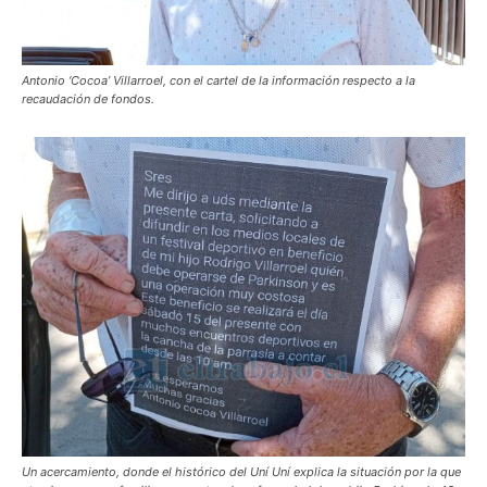
Antonio ‘Cocoa’ Villarroel, con el cartel de la información respecto a la
recaudación de fondos.
Un acercamiento, donde el histórico del Uní Uní explica la situación por la que