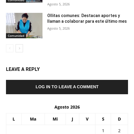
Comunidad
Agosto 5, 2026
Ollitas comunes: Destacan aportes y
llaman a colaborar para este último mes
Agosto 5, 2026
Comunidad
LEAVE A REPLY
LOG IN TO LEAVE A COMMENT
Agosto 2026
L
Ma
Mi
J
V
S
D
1
2