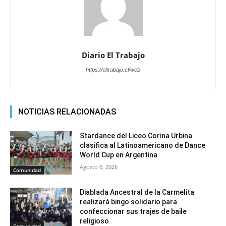
Diario El Trabajo
https://eltrabajo.cl/web
NOTICIAS RELACIONADAS
Stardance del Liceo Corina Urbina
clasifica al Latinoamericano de Dance
World Cup en Argentina
Agosto 6, 2026
Comunidad
Diablada Ancestral de la Carmelita
realizará bingo solidario para
confeccionar sus trajes de baile
religioso