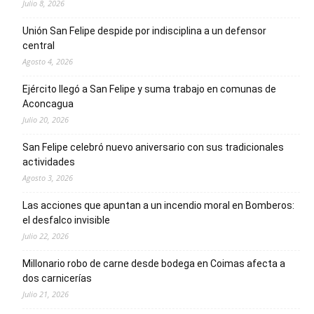
Julio 8, 2026
Unión San Felipe despide por indisciplina a un defensor
central
Agosto 4, 2026
Ejército llegó a San Felipe y suma trabajo en comunas de
Aconcagua
Julio 20, 2026
San Felipe celebró nuevo aniversario con sus tradicionales
actividades
Agosto 3, 2026
Las acciones que apuntan a un incendio moral en Bomberos:
el desfalco invisible
Julio 22, 2026
Millonario robo de carne desde bodega en Coimas afecta a
dos carnicerías
Julio 21, 2026