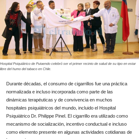
Hospital Psiquiátrico de Putaendo celebró ser el primer recinto de salud de su tipo en estar
libre del humo del tabaco en Chile.
Durante décadas, el consumo de cigarrillos fue una práctica
normalizada e incluso incorporada como parte de las
dinámicas terapéuticas y de convivencia en muchos
hospitales psiquiátricos del mundo, incluido el Hospital
Psiquiátrico Dr. Philippe Pinel. El cigarrillo era utilizado como
mecanismo de socialización, incentivo conductual e incluso
como elemento presente en algunas actividades cotidianas de