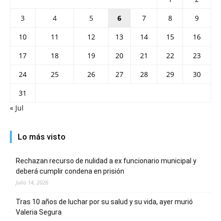
3
4
5
6
7
8
9
10
11
12
13
14
15
16
17
18
19
20
21
22
23
24
25
26
27
28
29
30
31
« Jul
Lo más visto
Rechazan recurso de nulidad a ex funcionario municipal y
deberá cumplir condena en prisión
Julio 14, 2026
Tras 10 años de luchar por su salud y su vida, ayer murió
Valeria Segura