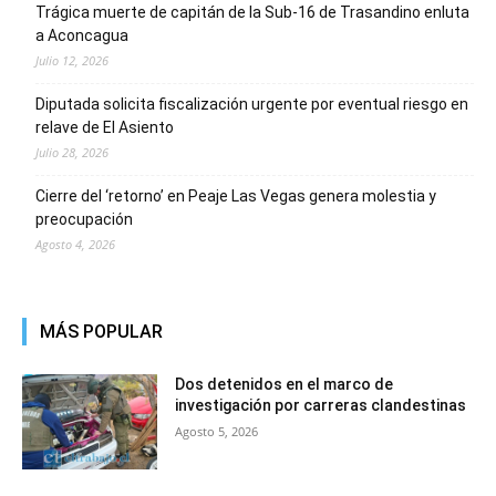
Trágica muerte de capitán de la Sub-16 de Trasandino enluta
a Aconcagua
Julio 12, 2026
Diputada solicita fiscalización urgente por eventual riesgo en
relave de El Asiento
Julio 28, 2026
Cierre del ‘retorno’ en Peaje Las Vegas genera molestia y
preocupación
Agosto 4, 2026
MÁS POPULAR
Dos detenidos en el marco de
investigación por carreras clandestinas
Agosto 5, 2026