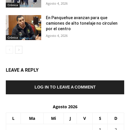
Agosto 4, 2026
Crónica
En Panquehue avanzan para que
camiones de alto tonelaje no circulen
por el centro
Agosto 4, 2026
Crónica
LEAVE A REPLY
LOG IN TO LEAVE A COMMENT
Agosto 2026
L
Ma
Mi
J
V
S
D
1
2