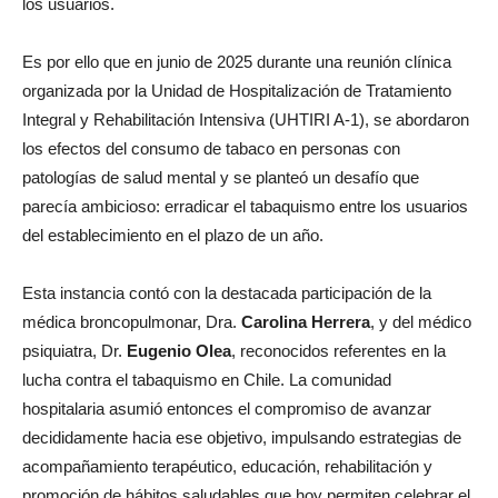
los usuarios.
Es por ello que en junio de 2025 durante una reunión clínica
organizada por la Unidad de Hospitalización de Tratamiento
Integral y Rehabilitación Intensiva (UHTIRI A-1), se abordaron
los efectos del consumo de tabaco en personas con
patologías de salud mental y se planteó un desafío que
parecía ambicioso: erradicar el tabaquismo entre los usuarios
del establecimiento en el plazo de un año.
Esta instancia contó con la destacada participación de la
médica broncopulmonar, Dra.
Carolina Herrera
, y del médico
psiquiatra, Dr.
Eugenio Olea
, reconocidos referentes en la
lucha contra el tabaquismo en Chile. La comunidad
hospitalaria asumió entonces el compromiso de avanzar
decididamente hacia ese objetivo, impulsando estrategias de
acompañamiento terapéutico, educación, rehabilitación y
promoción de hábitos saludables que hoy permiten celebrar el