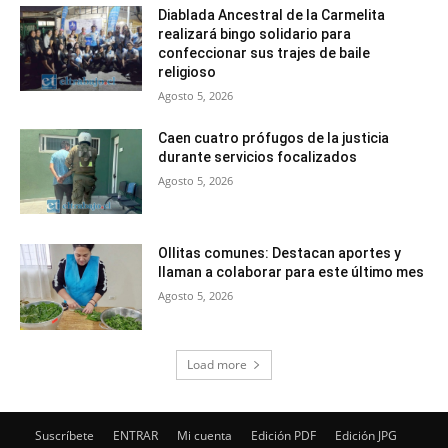
Diablada Ancestral de la Carmelita
realizará bingo solidario para
confeccionar sus trajes de baile
religioso
Agosto 5, 2026
Caen cuatro prófugos de la justicia
durante servicios focalizados
Agosto 5, 2026
Ollitas comunes: Destacan aportes y
llaman a colaborar para este último mes
Agosto 5, 2026
Load more
Suscríbete
ENTRAR
Mi cuenta
Edición PDF
Edición JPG