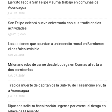
Ejército llegó a San Felipe y suma trabajo en comunas de
Aconcagua
Julio 20, 2026
San Felipe celebró nuevo aniversario con sus tradicionales
actividades
Agosto 3, 2026
Las acciones que apuntan a un incendio moral en Bomberos:
el desfalco invisible
Julio 22, 2026
Millonario robo de carne desde bodega en Coimas afecta a
dos carnicerías
Julio 21, 2026
Trágica muerte de capitán de la Sub-16 de Trasandino enluta
a Aconcagua
Julio 12, 2026
Diputada solicita fiscalización urgente por eventual riesgo en
relave de El Asiento