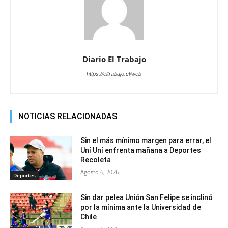
Diario El Trabajo
https://eltrabajo.cl/web
NOTICIAS RELACIONADAS
Sin el más mínimo margen para errar, el
Uní Uní enfrenta mañana a Deportes
Recoleta
Agosto 6, 2026
Deportes
Sin dar pelea Unión San Felipe se inclinó
por la mínima ante la Universidad de
Chile