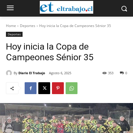
Home
Deportes
Hoy inicia la Copa de Campeones Sénior 35
Deportes
Hoy inicia la Copa de
Campeones Sénior 35
By
Diario El Trabajo
Agosto 6, 2025
353
0