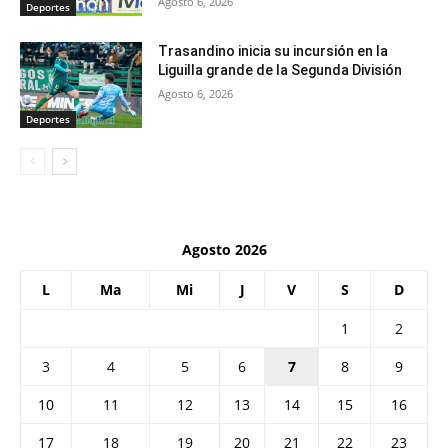
Agosto 6, 2026
Deportes
Trasandino inicia su incursión en la
Liguilla grande de la Segunda División
Agosto 6, 2026
Deportes
Agosto 2026
L
Ma
Mi
J
V
S
D
1
2
3
4
5
6
7
8
9
10
11
12
13
14
15
16
17
18
19
20
21
22
23