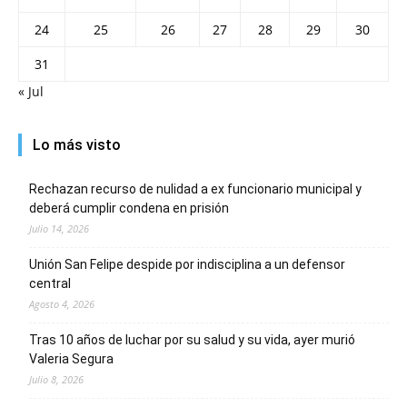
24
25
26
27
28
29
30
31
« Jul
Lo más visto
Rechazan recurso de nulidad a ex funcionario municipal y
deberá cumplir condena en prisión
Julio 14, 2026
Unión San Felipe despide por indisciplina a un defensor
central
Agosto 4, 2026
Tras 10 años de luchar por su salud y su vida, ayer murió
Valeria Segura
Julio 8, 2026