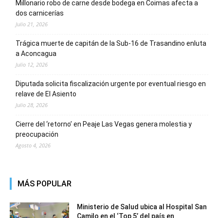
Millonario robo de carne desde bodega en Coimas afecta a
dos carnicerías
Julio 21, 2026
Trágica muerte de capitán de la Sub-16 de Trasandino enluta
a Aconcagua
Julio 12, 2026
Diputada solicita fiscalización urgente por eventual riesgo en
relave de El Asiento
Julio 28, 2026
Cierre del ‘retorno’ en Peaje Las Vegas genera molestia y
preocupación
Agosto 4, 2026
MÁS POPULAR
Ministerio de Salud ubica al Hospital San
Camilo en el ‘Top 5’ del país en