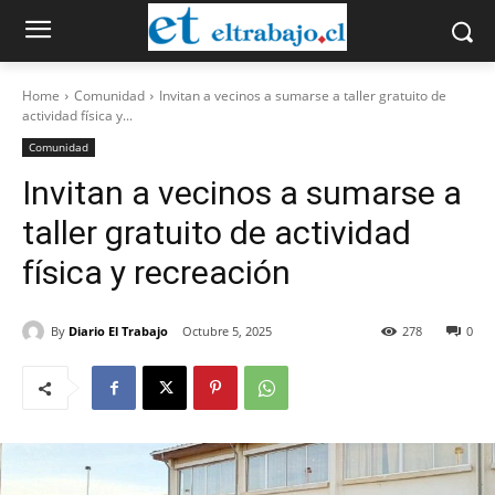
Home
Comunidad
Invitan a vecinos a sumarse a taller gratuito de
actividad física y...
Comunidad
Invitan a vecinos a sumarse a
taller gratuito de actividad
física y recreación
By
Diario El Trabajo
Octubre 5, 2025
278
0