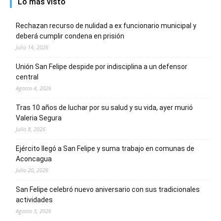
Lo más visto
Rechazan recurso de nulidad a ex funcionario municipal y
deberá cumplir condena en prisión
Julio 14, 2026
Unión San Felipe despide por indisciplina a un defensor
central
Agosto 4, 2026
Tras 10 años de luchar por su salud y su vida, ayer murió
Valeria Segura
Julio 8, 2026
Ejército llegó a San Felipe y suma trabajo en comunas de
Aconcagua
Julio 20, 2026
San Felipe celebró nuevo aniversario con sus tradicionales
actividades
Agosto 3, 2026