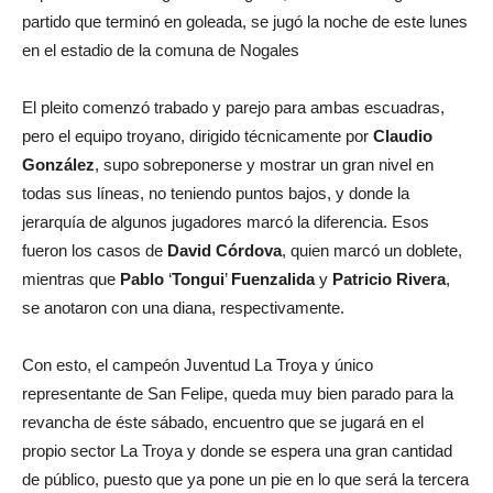
partido que terminó en goleada, se jugó la noche de este lunes
en el estadio de la comuna de Nogales
El pleito comenzó trabado y parejo para ambas escuadras,
pero el equipo troyano, dirigido técnicamente por
Claudio
González
, supo sobreponerse y mostrar un gran nivel en
todas sus líneas, no teniendo puntos bajos, y donde la
jerarquía de algunos jugadores marcó la diferencia. Esos
fueron los casos de
David Córdova
, quien marcó un doblete,
mientras que
Pablo
‘
Tongui
’
Fuenzalida
y
Patricio Rivera
,
se anotaron con una diana, respectivamente.
Con esto, el campeón Juventud La Troya y único
representante de San Felipe, queda muy bien parado para la
revancha de éste sábado, encuentro que se jugará en el
propio sector La Troya y donde se espera una gran cantidad
de público, puesto que ya pone un pie en lo que será la tercera