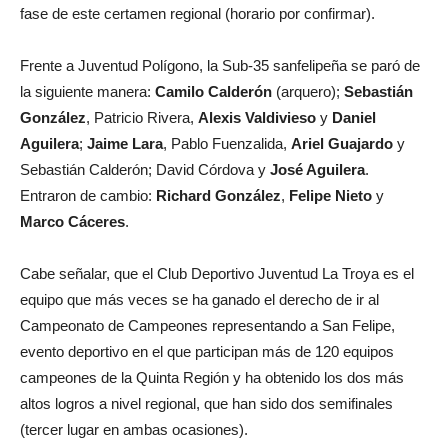
fase de este certamen regional (horario por confirmar).
Frente a Juventud Polígono, la Sub-35 sanfelipeña se paró de
la siguiente manera:
Camilo Calderón
(arquero);
Sebastián
González
, Patricio Rivera,
Alexis Valdivieso
y
Daniel
Aguilera
;
Jaime Lara
, Pablo Fuenzalida,
Ariel Guajardo
y
Sebastián Calderón; David Córdova y
José Aguilera
.
Entraron de cambio:
Richard González
,
Felipe Nieto
y
Marco Cáceres
.
Cabe señalar, que el Club Deportivo Juventud La Troya es el
equipo que más veces se ha ganado el derecho de ir al
Campeonato de Campeones representando a San Felipe,
evento deportivo en el que participan más de 120 equipos
campeones de la Quinta Región y ha obtenido los dos más
altos logros a nivel regional, que han sido dos semifinales
(tercer lugar en ambas ocasiones).