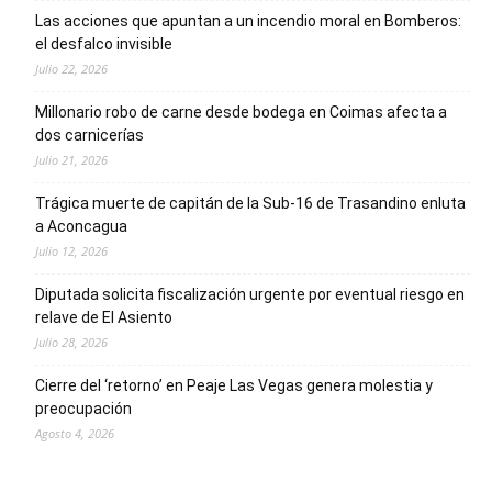
Las acciones que apuntan a un incendio moral en Bomberos:
el desfalco invisible
Julio 22, 2026
Millonario robo de carne desde bodega en Coimas afecta a
dos carnicerías
Julio 21, 2026
Trágica muerte de capitán de la Sub-16 de Trasandino enluta
a Aconcagua
Julio 12, 2026
Diputada solicita fiscalización urgente por eventual riesgo en
relave de El Asiento
Julio 28, 2026
Cierre del ‘retorno’ en Peaje Las Vegas genera molestia y
preocupación
Agosto 4, 2026