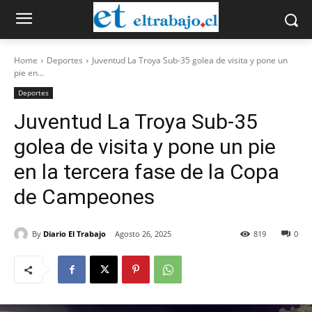
Home
Deportes
Juventud La Troya Sub-35 golea de visita y pone un
pie en...
Deportes
Juventud La Troya Sub-35
golea de visita y pone un pie
en la tercera fase de la Copa
de Campeones
By
Diario El Trabajo
Agosto 26, 2025
819
0