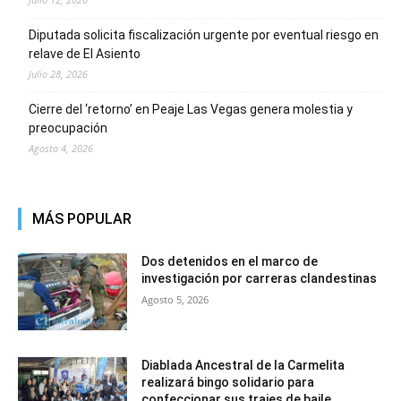
Diputada solicita fiscalización urgente por eventual riesgo en
relave de El Asiento
Julio 28, 2026
Cierre del ‘retorno’ en Peaje Las Vegas genera molestia y
preocupación
Agosto 4, 2026
MÁS POPULAR
Dos detenidos en el marco de
investigación por carreras clandestinas
Agosto 5, 2026
Diablada Ancestral de la Carmelita
realizará bingo solidario para
confeccionar sus trajes de baile