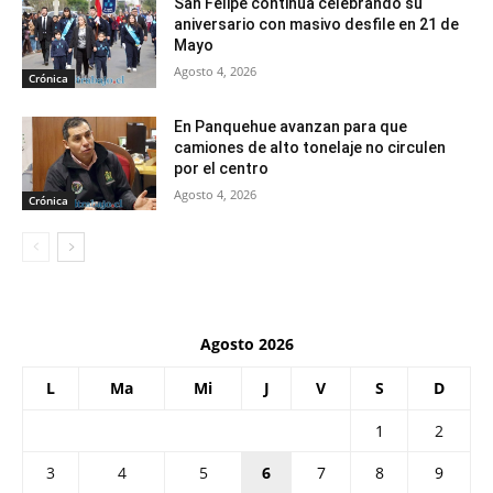
San Felipe continúa celebrando su
aniversario con masivo desfile en 21 de
Mayo
Agosto 4, 2026
Crónica
En Panquehue avanzan para que
camiones de alto tonelaje no circulen
por el centro
Agosto 4, 2026
Crónica
Agosto 2026
L
Ma
Mi
J
V
S
D
1
2
3
4
5
6
7
8
9