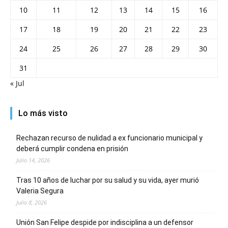
10
11
12
13
14
15
16
17
18
19
20
21
22
23
24
25
26
27
28
29
30
31
« Jul
Lo más visto
Rechazan recurso de nulidad a ex funcionario municipal y
deberá cumplir condena en prisión
Julio 14, 2026
Tras 10 años de luchar por su salud y su vida, ayer murió
Valeria Segura
Julio 8, 2026
Unión San Felipe despide por indisciplina a un defensor