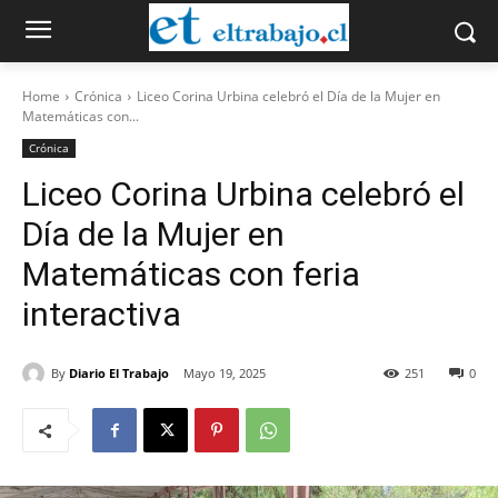
Home
Crónica
Liceo Corina Urbina celebró el Día de la Mujer en
Matemáticas con...
Crónica
Liceo Corina Urbina celebró el
Día de la Mujer en
Matemáticas con feria
interactiva
By
Diario El Trabajo
Mayo 19, 2025
251
0