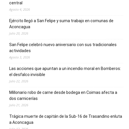
central
Agosto 4, 2026
Ejército llegó a San Felipe y suma trabajo en comunas de
Aconcagua
Julio 20, 2026
San Felipe celebró nuevo aniversario con sus tradicionales
actividades
Agosto 3, 2026
Las acciones que apuntan a un incendio moral en Bomberos:
el desfalco invisible
Julio 22, 2026
Millonario robo de carne desde bodega en Coimas afecta a
dos carnicerías
Julio 21, 2026
Trágica muerte de capitán de la Sub-16 de Trasandino enluta
a Aconcagua
Julio 12, 2026