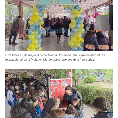
Este lunes 19 de mayo el Liceo Corina Urbina de San Felipe celebró el Día
Internacional de la Mujer en Matemáticas con una feria interactiva.