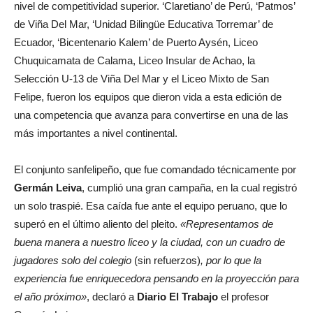
nivel de competitividad superior. ‘Claretiano’ de Perú, ‘Patmos’
de Viña Del Mar, ‘Unidad Bilingüe Educativa Torremar’ de
Ecuador, ‘Bicentenario Kalem’ de Puerto Aysén, Liceo
Chuquicamata de Calama, Liceo Insular de Achao, la
Selección U-13 de Viña Del Mar y el Liceo Mixto de San
Felipe, fueron los equipos que dieron vida a esta edición de
una competencia que avanza para convertirse en una de las
más importantes a nivel continental.
El conjunto sanfelipeño, que fue comandado técnicamente por
Germán Leiva
, cumplió una gran campaña, en la cual registró
un solo traspié. Esa caída fue ante el equipo peruano, que lo
superó en el último aliento del pleito.
«Representamos de
buena manera a nuestro liceo y la ciudad, con un cuadro de
jugadores solo del colegio
(sin refuerzos)
, por lo que la
experiencia fue enriquecedora pensando en la proyección para
el año próximo»
, declaró a
Diario El Trabajo
el profesor