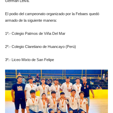
Germán Leiva.
El podio del campeonato organizado por la Febaes quedó
armado de la siguiente manera:
1º.- Colegio Patmos de Viña Del Mar
2º.- Colegio Claretiano de Huancayo (Perú)
3º.- Liceo Mixto de San Felipe