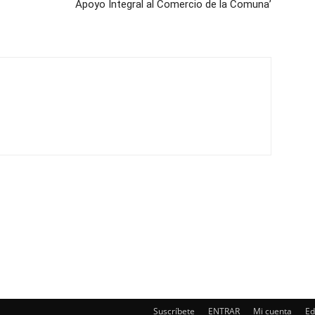
Apoyo Integral al Comercio de la Comuna’
Suscríbete
ENTRAR
Mi cuenta
Ed