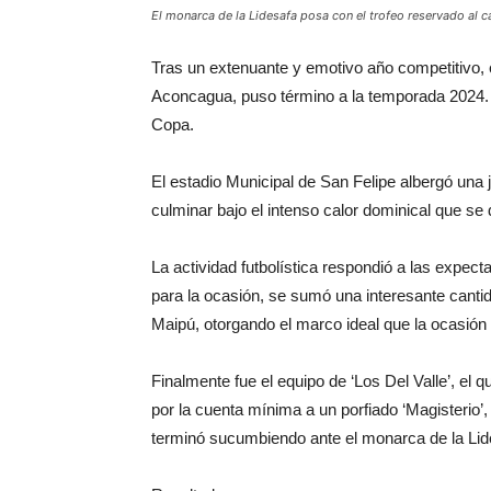
El monarca de la Lidesafa posa con el trofeo reservado al 
Tras un extenuante y emotivo año competitivo, e
Aconcagua, puso término a la temporada 2024. E
Copa.
El estadio Municipal de San Felipe albergó una
culminar bajo el intenso calor dominical que se 
La actividad futbolística respondió a las expecta
para la ocasión, se sumó una interesante cantid
Maipú, otorgando el marco ideal que la ocasión
Finalmente fue el equipo de ‘Los Del Valle’, el
por la cuenta mínima a un porfiado ‘Magisterio’, 
terminó sucumbiendo ante el monarca de la Lides