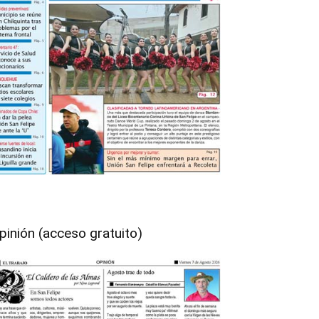
pinión (acceso gratuito)