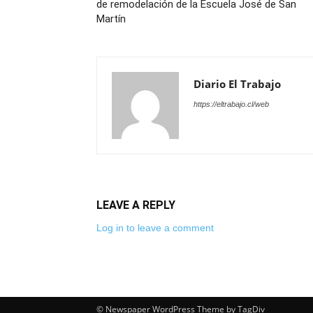
de remodelación de la Escuela José de San
Martín
Diario El Trabajo
https://eltrabajo.cl/web
LEAVE A REPLY
Log in to leave a comment
© Newspaper WordPress Theme by TagDiv