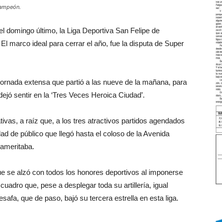
campeón.
l domingo último, la Liga Deportiva San Felipe de
l marco ideal para cerrar el año, fue la disputa de Super
 jornada extensa que partió a las nueve de la mañana, para
dejó sentir en la ‘Tres Veces Heroica Ciudad’.
tivas, a raíz que, a los tres atractivos partidos agendados
ad de público que llegó hasta el coloso de la Avenida
 ameritaba.
 que se alzó con todos los honores deportivos al imponerse
cuadro que, pese a desplegar toda su artillería, igual
afa, que de paso, bajó su tercera estrella en esta liga.