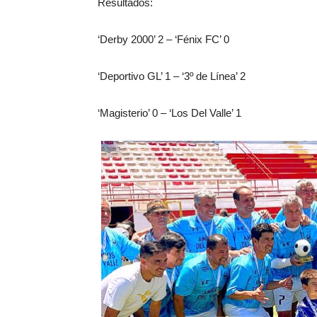
Resultados:
‘Derby 2000’ 2 – ‘Fénix FC’ 0
‘Deportivo GL’ 1 – ‘3º de Línea’ 2
‘Magisterio’ 0 – ‘Los Del Valle’ 1