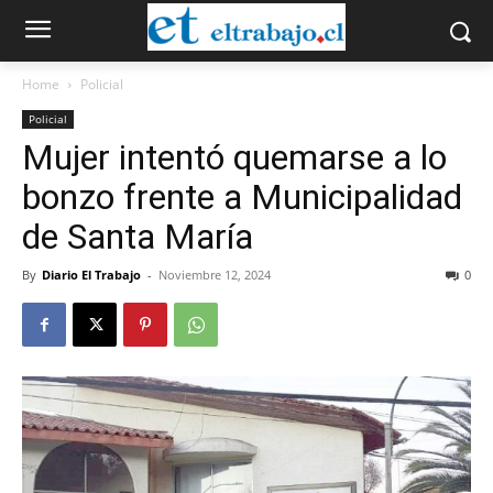
Home
Policial
Policial
Mujer intentó quemarse a lo
bonzo frente a Municipalidad
de Santa María
By
Diario El Trabajo
-
Noviembre 12, 2024
0