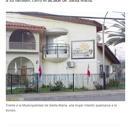
a su familia»
, cerró el alcalde de Santa María.
Frente a la Municipalidad de Santa María, una mujer intentó quemarse a lo
bonzo.