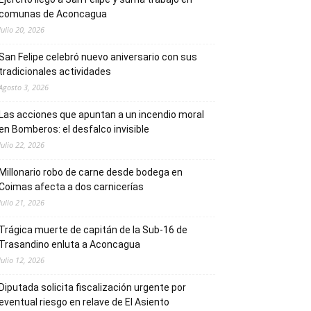
comunas de Aconcagua
Julio 20, 2026
San Felipe celebró nuevo aniversario con sus
tradicionales actividades
Agosto 3, 2026
Las acciones que apuntan a un incendio moral
en Bomberos: el desfalco invisible
Julio 22, 2026
Millonario robo de carne desde bodega en
Coimas afecta a dos carnicerías
Julio 21, 2026
Trágica muerte de capitán de la Sub-16 de
Trasandino enluta a Aconcagua
Julio 12, 2026
Diputada solicita fiscalización urgente por
eventual riesgo en relave de El Asiento