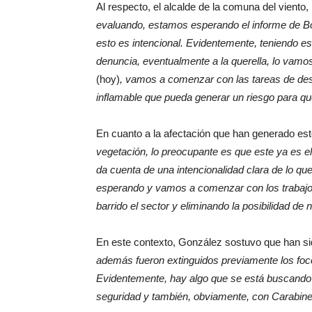
Al respecto, el alcalde de la comuna del viento,
evaluando, estamos esperando el informe de Bo
esto es intencional. Evidentemente, teniendo e
denuncia, eventualmente a la querella, lo vamo
(hoy)
, vamos a comenzar con las tareas de desp
inflamable que pueda generar un riesgo para que
En cuanto a la afectación que han generado esto
vegetación, lo preocupante es que este ya es el
da cuenta de una intencionalidad clara de lo qu
esperando y vamos a comenzar con los trabajos 
barrido el sector y eliminando la posibilidad de
En este contexto, González sostuvo que han s
además fueron extinguidos previamente los focos
Evidentemente, hay algo que se está buscando 
seguridad y también, obviamente, con Carabin