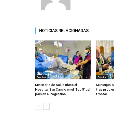
NOTICIAS RELACIONADAS
Crónica
Crónica
Ministerio de Salud ubica al
Municipio s
Hospital San Camilo en el ‘Top 5’ del
tras proble
país en autogestión
frontal