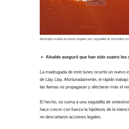
Municipio evalúa acciones legales por seguidilla de incendios en 
Alcalde aseguró que han sido cuatro los
La madrugada de este lunes ocurrió un nuevo in
de Llay Llay. Afortunadamente, el rápido traba
las llamas se propagaran y afectaran más el rec
El hecho, se suma a una seguidilla de siniestr
hace crecer con fuerza la hipótesis de la intenc
no descartaron acciones legales.