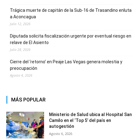
Trágica muerte de capitán de la Sub-16 de Trasandino enluta
a Aconcagua
Julio 12, 2026
Diputada solicita fiscalización urgente por eventual riesgo en
relave de El Asiento
Julio 28, 2026
Cierre del ‘retorno’ en Peaje Las Vegas genera molestia y
preocupación
Agosto 4, 2026
MÁS POPULAR
Ministerio de Salud ubica al Hospital San
Camilo en el ‘Top 5’ del país en
autogestión
Agosto 6, 2026