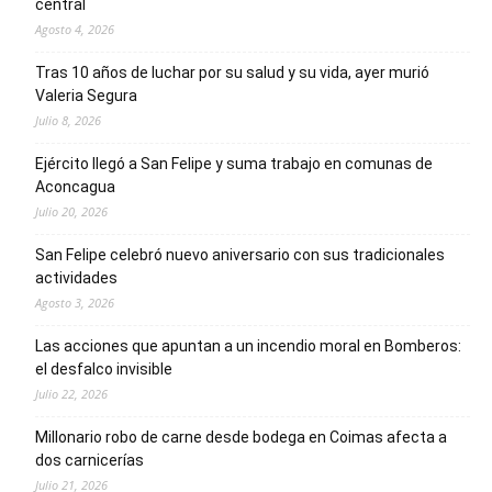
central
Agosto 4, 2026
Tras 10 años de luchar por su salud y su vida, ayer murió
Valeria Segura
Julio 8, 2026
Ejército llegó a San Felipe y suma trabajo en comunas de
Aconcagua
Julio 20, 2026
San Felipe celebró nuevo aniversario con sus tradicionales
actividades
Agosto 3, 2026
Las acciones que apuntan a un incendio moral en Bomberos:
el desfalco invisible
Julio 22, 2026
Millonario robo de carne desde bodega en Coimas afecta a
dos carnicerías
Julio 21, 2026