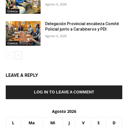
Agosto 6, 2026
Crónica
Delegación Provincial encabeza Comité
Policial junto a Carabineros y PDI
Agosto 6, 2026
Crónica
LEAVE A REPLY
LOG IN TO LEAVE A COMMENT
Agosto 2026
L
Ma
Mi
J
V
S
D