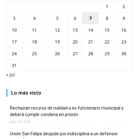
1
2
3
4
5
6
7
8
9
10
11
12
13
14
15
16
17
18
19
20
21
22
23
24
25
26
27
28
29
30
31
« Jul
Lo más visto
Rechazan recurso de nulidad a ex funcionario municipal y
deberá cumplir condena en prisión
Julio 14, 2026
Unión San Felipe despide por indisciplina a un defensor