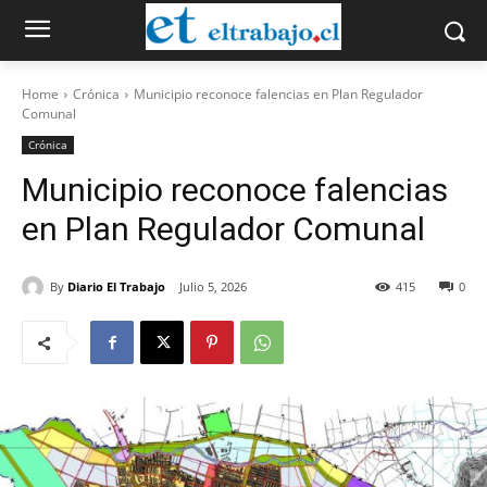
Home
Crónica
Municipio reconoce falencias en Plan Regulador
Comunal
Crónica
Municipio reconoce falencias
en Plan Regulador Comunal
By
Diario El Trabajo
Julio 5, 2026
415
0