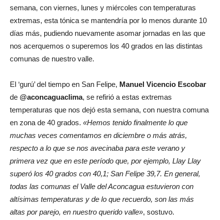
semana, con viernes, lunes y miércoles con temperaturas
extremas, esta tónica se mantendría por lo menos durante 10
días más, pudiendo nuevamente asomar jornadas en las que
nos acerquemos o superemos los 40 grados en las distintas
comunas de nuestro valle.
El ‘gurú’ del tiempo en San Felipe,
Manuel Vicencio Escobar
de
@aconcaguaclima
, se refirió a estas extremas
temperaturas que nos dejó esta semana, con nuestra comuna
en zona de 40 grados.
«Hemos tenido finalmente lo que
muchas veces comentamos en diciembre o más atrás,
respecto a lo que se nos avecinaba para este verano y
primera vez que en este período que, por ejemplo, Llay Llay
superó los 40 grados con 40,1; San Felipe 39,7. En general,
todas las comunas el Valle del Aconcagua estuvieron con
altísimas temperaturas y de lo que recuerdo, son las más
altas por parejo, en nuestro querido valle»
, sostuvo.