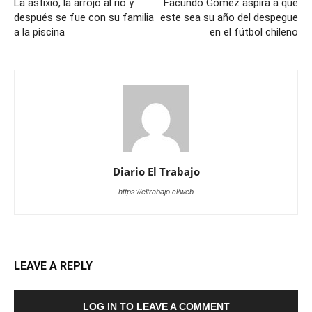
La asfixió, la arrojó al río y
Facundo Gómez aspira a que
después se fue con su familia
este sea su año del despegue
a la piscina
en el fútbol chileno
Diario El Trabajo
https://eltrabajo.cl/web
LEAVE A REPLY
LOG IN TO LEAVE A COMMENT