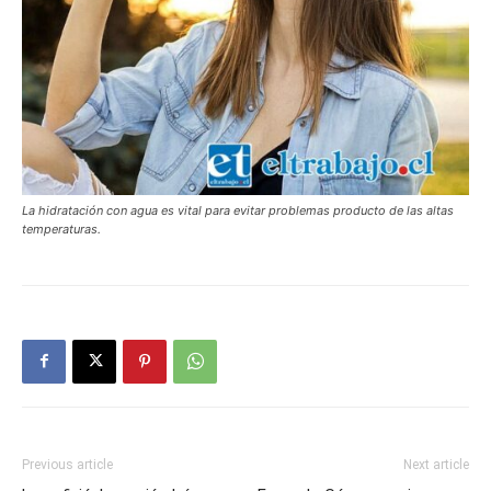
La hidratación con agua es vital para evitar problemas producto de las altas
temperaturas.
Previous article
Next article