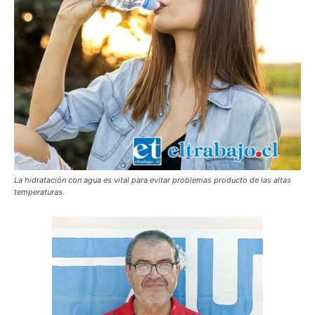
La hidratación con agua es vital para evitar problemas producto de las altas
temperaturas.