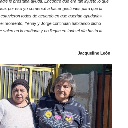
nadie le prestaba ayuda. Encontré que era tan injusto lo que
casa, por eso yo comencé a hacer gestiones para que la
y estuvieron todos de acuerdo en que querían ayudarla»,
r el momento, Yenny y Jorge continúan habitando dicho
 salen en la mañana y no llegan en todo el día hasta la
Jacqueline León