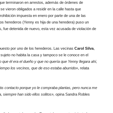
que terminaron en arrestos, además de órdenes de
se vieron obligados a residir en la calle hasta que
prohibición impuesta en enero por parte de una de las
los herederos (Yenny es hija de una heredera) puso un
és, fue detenida de nuevo, esta vez acusada de violación de
 puesto por uno de los herederos. Las vecinas
Carol Silva
,
 sujeto no habita la casa y tampoco se le conoce en el
do que él era el dueño y que no quería que Yenny llegara ahí,
iempo los vecinos, que de eso estaba aburrido»
, relata
más contacto porque yo le compraba plantas, pero nunca me
, siempre han sido ellos solitos»,
opina Sandra Robles