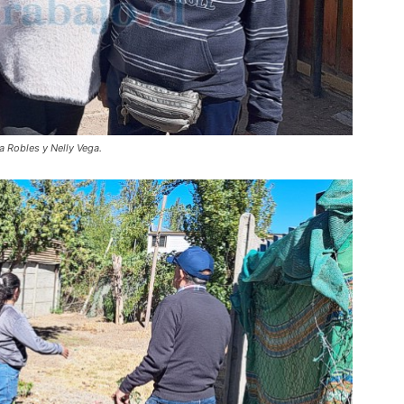
a Robles y Nelly Vega.