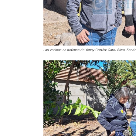
Las vecinas en defensa de Yenny Cortés: Carol Silva, Sandr