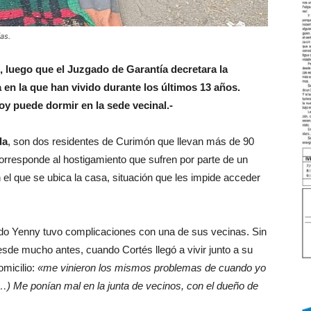
as.
e, luego que el Juzgado de Garantía
decretara la
 en la que han vivido durante los últimos 13 años.
hoy puede dormir en la sede vecinal.-
da
, son dos residentes de Curimón que llevan más de 90
corresponde al hostigamiento que sufren por parte de un
el que se ubica la casa, situación que les impide acceder
uando Yenny tuvo complicaciones con una de sus vecinas. Sin
sde mucho antes, cuando Cortés llegó a vivir junto a su
omicilio:
«me vinieron los mismos problemas de cuando yo
…) Me ponían mal en la junta de vecinos, con el dueño de