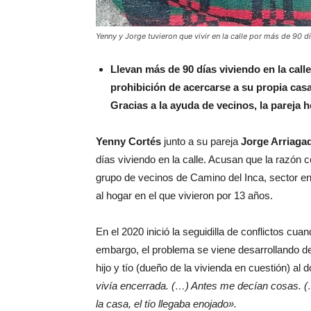
Yenny y Jorge tuvieron que vivir en la calle por más de 90 dí
Llevan más de 90 días viviendo en la call
prohibición de acercarse a su propia casa
Gracias a la ayuda de vecinos, la pareja 
Yenny Cortés
junto a su pareja
Jorge Arriaga
días viviendo en la calle. Acusan que la razón 
grupo de vecinos de Camino del Inca, sector en 
al hogar en el que vivieron por 13 años.
En el 2020 inició la seguidilla de conflictos c
embargo, el problema se viene desarrollando de
hijo y tío (dueño de la vivienda en cuestión) al d
vivía encerrada. (…) Antes me decían cosas. (
la casa, el tío llegaba enojado».