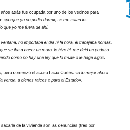
 años atrás fue ocupada por uno de los vecinos para
ón
«porque yo no podía dormir, se me caían los
o que yo me fuera de ahí.
ventana, no importaba el día ni la hora, él trabajaba nomás.
 que se iba a hacer un muro, lo hizo él, me dejó un pedazo
endo cómo no hay una ley que lo multe o le haga algo».
ró, pero comenzó el acoso hacia Cortés:
«a lo mejor ahora
a venda, a bienes raíces o para el Estado».
 sacarla de la vivienda son las denuncias (tres por