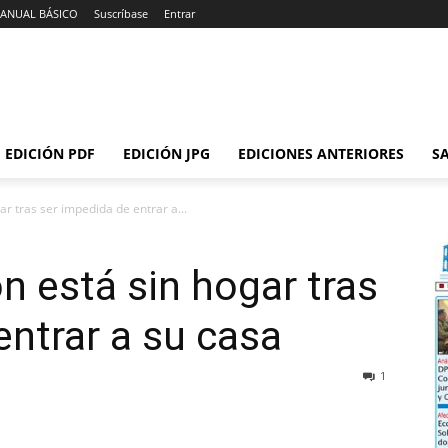
ANUAL BÁSICO
Suscríbase
Entrar
EDICIÓN PDF
EDICIÓN JPG
EDICIONES ANTERIORES
SA
r tras ser impedida de entrar a...
n está sin hogar tras
entrar a su casa
1