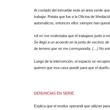
Al costado del inmueble está un área verde que
trabajar. Relata que fue a la Oficina de Mediaci
automáticos, entonces ellos siempre han querid
«
A mí me molestaba que él trabajase junto a mi 
Se llegó a un acuerdo en la junta de vecinos de
de terreno que no me correspondía. (…) No enti
Luego de la intervención, el espacio se recupe
quieren que esa casa quede para que el dueño l
DENUNCIAS EN SERIE
Explica que el modus operandi que utilizan para