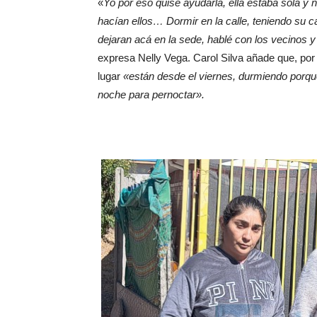
«
Yo por eso quise ayudarla, ella estaba sola y 
hacían ellos… Dormir en la calle, teniendo su 
dejaran acá en la sede, hablé con los vecinos 
expresa Nelly Vega. Carol Silva añade que, po
lugar
«están desde el viernes, durmiendo porque
noche para pernoctar».