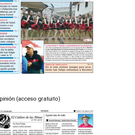
pinión (acceso gratuito)