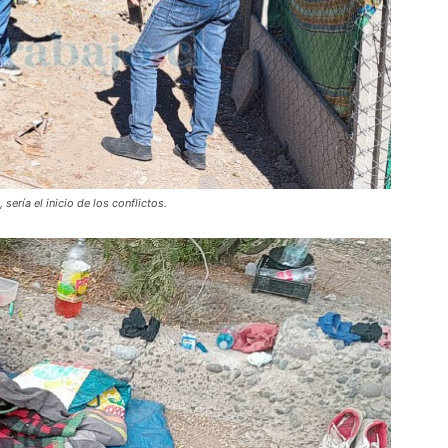
sería el inicio de los conflictos.