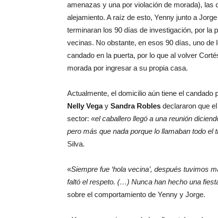
amenazas y una por violación de morada), las 
alejamiento. A raíz de esto, Yenny junto a Jorge 
terminaran los 90 días de investigación, por la 
vecinas. No obstante, en esos 90 días, uno de 
candado en la puerta, por lo que al volver Cort
morada por ingresar a su propia casa.
Actualmente, el domicilio aún tiene el candado
Nelly Vega
y
Sandra Robles
declararon que el
sector:
«el caballero llegó a una reunión dicien
pero más que nada porque lo llamaban todo el t
Silva.
«
Siempre fue ‘hola vecina’, después tuvimos 
faltó el respeto. (…) Nunca han hecho una fiesta
sobre el comportamiento de Yenny y Jorge.