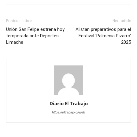
Previous article
Next article
Unión San Felipe estrena hoy
Alistan preparativos para el
temporada ante Deportes
Festival ‘Palmenia Pizarro’
Limache
2025
Diario El Trabajo
https://eltrabajo.cl/web