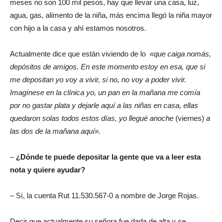
meses no son 100 mil pesos, hay que llevar una casa, luz,
agua, gas, alimento de la niña, más encima llegó la niña mayor
con hijo a la casa y ahí estamos nosotros.
Actualmente dice que están viviendo de lo
«que caiga nomás,
depósitos de amigos. En este momento estoy en esa, que si
me depositan yo voy a vivir, si no, no voy a poder vivir.
Imagínese en la clínica yo, un pan en la mañana me comía
por no gastar plata y dejarle aquí a las niñas en casa, ellas
quedaron solas todos estos días, yo llegué anoche
(viernes)
a
las dos de la mañana aquí».
–
¿Dónde te puede depositar la gente que va a leer esta
nota y quiere ayudar?
– Sí, la cuenta Rut 11.530.567-0 a nombre de Jorge Rojas.
Decir que actualmente su señora fue dada de alta y se