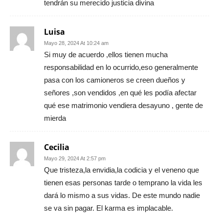
tendrán su merecido justicia divina
Luisa
Mayo 28, 2024 At 10:24 am
Si muy de acuerdo ,ellos tienen mucha
responsabilidad en lo ocurrido,eso generalmente
pasa con los camioneros se creen dueños y
señores ,son vendidos ,en qué les podía afectar
qué ese matrimonio vendiera desayuno , gente de
mierda
Cecilia
Mayo 29, 2024 At 2:57 pm
Que tristeza,la envidia,la codicia y el veneno que
tienen esas personas tarde o temprano la vida les
dará lo mismo a sus vidas. De este mundo nadie
se va sin pagar. El karma es implacable.