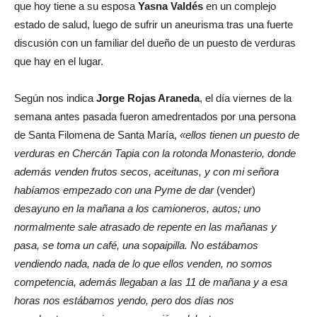
que hoy tiene a su esposa
Yasna Valdés
en un complejo
estado de salud, luego de sufrir un aneurisma tras una fuerte
discusión con un familiar del dueño de un puesto de verduras
que hay en el lugar.
Según nos indica
Jorge Rojas Araneda
, el día viernes de la
semana antes pasada fueron amedrentados por una persona
de Santa Filomena de Santa María,
«ellos tienen un puesto de
verduras en Chercán Tapia con la rotonda Monasterio, donde
además venden frutos secos, aceitunas, y con mi señora
habíamos empezado con una Pyme de dar
(vender)
desayuno en la mañana a los camioneros, autos; uno
normalmente sale atrasado de repente en las mañanas y
pasa, se toma un café, una sopaipilla. No estábamos
vendiendo nada, nada de lo que ellos venden, no somos
competencia, además llegaban a las 11 de mañana y a esa
horas nos estábamos yendo, pero dos días nos