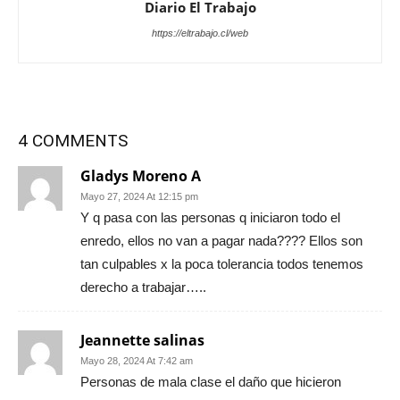
Diario El Trabajo
https://eltrabajo.cl/web
4 COMMENTS
Gladys Moreno A
Mayo 27, 2024 At 12:15 pm
Y q pasa con las personas q iniciaron todo el
enredo, ellos no van a pagar nada???? Ellos son
tan culpables x la poca tolerancia todos tenemos
derecho a trabajar…..
Jeannette salinas
Mayo 28, 2024 At 7:42 am
Personas de mala clase el daño que hicieron