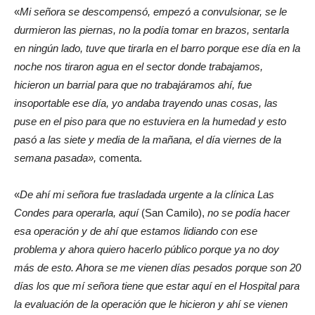
«
Mi señora se descompensó, empezó a convulsionar, se le
durmieron las piernas, no la podía tomar en brazos, sentarla
en ningún lado, tuve que tirarla en el barro porque ese día en la
noche nos tiraron agua en el sector donde trabajamos,
hicieron un barrial para que no trabajáramos ahí, fue
insoportable ese día, yo andaba trayendo unas cosas, las
puse en el piso para que no estuviera en la humedad y esto
pasó a las siete y media de la mañana, el día viernes de la
semana pasada»,
comenta.
«
De ahí mi señora fue trasladada urgente a la clínica Las
Condes para operarla, aquí
(San Camilo),
no se podía hacer
esa operación y de ahí que estamos lidiando con ese
problema y ahora quiero hacerlo público porque ya no doy
más de esto. Ahora se me vienen días pesados porque son 20
días los que mí señora tiene que estar aquí en el Hospital para
la evaluación de la operación que le hicieron y ahí se vienen