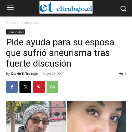
Home
Comunidad
Comunidad
Pide ayuda para su esposa
que sufrió aneurisma tras
fuerte discusión
By
Diario El Trabajo
-
Mayo 26, 2024
4