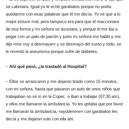
se cabreara. Igual yo le eché garabatos porque no podía
quedarme con esas palabras que él me decía. Yo sé que a lo
mejor estuve mal, pero tampoco era para que él reaccionara
de esa forma y mi señora se asustara, y porque él me iba a
pegar con un palo de parrón y justo mi señora me habló y me
dijo «me voy a desmayar» y se desmayó del susto y todo, se
le reventó la aneurisma porque sufre de diabetes.
–
Ahí qué pasó, ¿la trasladó al Hospital?
– Ellos se arrancaron y me dejaron tirado como 15 minutos,
con mi señora, hasta que pasaron un auto de unos niños que
trabajaban no sé sí en la Copec o iban a trabajar (07:30 am),
y ellos me llamaron la ambulancia. Yo les gritaba que por favor
me llamaran la ambulancia, «ayúdenme» con garabatos les
decía y me dejaron solo con ella ahí.