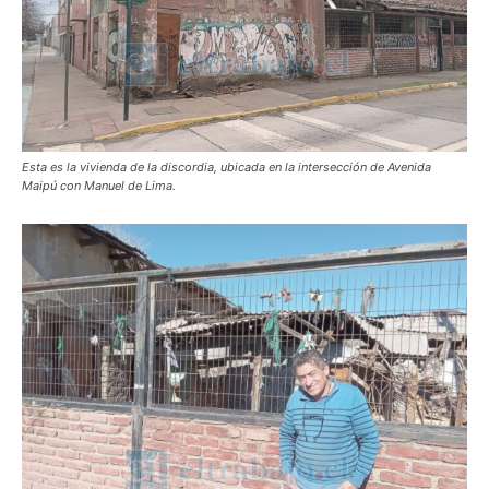
Esta es la vivienda de la discordia, ubicada en la intersección de Avenida
Maipú con Manuel de Lima.