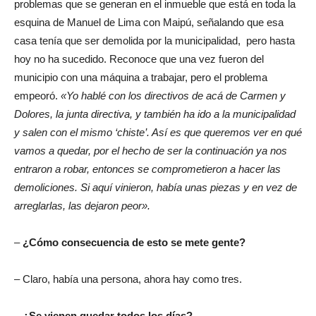
problemas que se generan en el inmueble que está en toda la
esquina de Manuel de Lima con Maipú, señalando que esa
casa tenía que ser demolida por la municipalidad, pero hasta
hoy no ha sucedido. Reconoce que una vez fueron del
municipio con una máquina a trabajar, pero el problema
empeoró.
«Yo hablé con los directivos de acá de Carmen y
Dolores, la junta directiva, y también ha ido a la municipalidad
y salen con el mismo ‘chiste’. Así es que queremos ver en qué
vamos a quedar, por el hecho de ser la continuación ya nos
entraron a robar, entonces se comprometieron a hacer las
demoliciones. Si aquí vinieron, había unas piezas y en vez de
arreglarlas, las dejaron peor».
–
¿Cómo consecuencia de esto se mete gente?
– Claro, había una persona, ahora hay como tres.
–
¿Se vienen quedar todos los días?