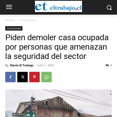
Home
Comunidad
Comunidad
Piden demoler casa ocupada
por personas que amenazan
la seguridad del sector
By
Diario El Trabajo
-
Julio 1, 2024
0