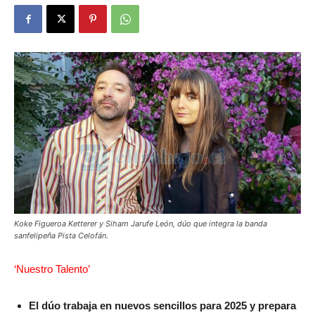
Koke Figueroa Ketterer y Siham Jarufe León, dúo que integra la banda
sanfelipeña Pista Celofán.
‘Nuestro Talento’
El dúo trabaja en nuevos sencillos para 2025 y prepara