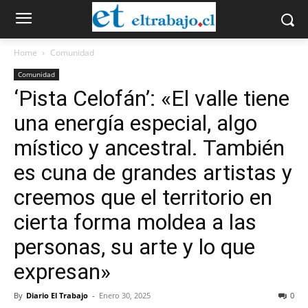
Home
Comunidad
Comunidad
‘Pista Celofán’: «El valle tiene
una energía especial, algo
místico y ancestral. También
es cuna de grandes artistas y
creemos que el territorio en
cierta forma moldea a las
personas, su arte y lo que
expresan»
By
Diario El Trabajo
-
Enero 30, 2025
0