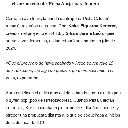
el lanzamiento de ‘Reina Abeja’ para febrero.-
Como un ave fénix, la banda sanfelipeña ‘Pista Celofán’
renació tras años de pausa. Con ‘
Koke
’
Figueroa Ketterer
,
creador del proyecto en 2013, y
Siham Jarufe León
, quien
sumó la voz femenina, el dúo retomó su camino en julio de
2024.
«
Que el proyecto se haya acabado y luego se renueve 10
años después, fue algo sorpresivo, pero emocionante a la
vez»
, expresaron.
Ambos definen el estilo musical de la banda como electro pop
o
synth
pop (pop de sintetizadores). Cuando Pista Celofán
comenzó, Koke buscaba explorar nuevos diseños sonoros y
ofrecer una propuesta distinta a lo que se escuchaba a inicios
de la década de 2010.