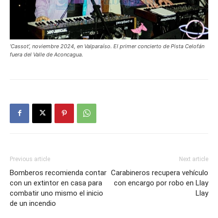
‘Cassot’, noviembre 2024, en Valparaíso. El primer concierto de Pista Celofán
fuera del Valle de Aconcagua.
Previous article
Next article
Bomberos recomienda contar
Carabineros recupera vehículo
con un extintor en casa para
con encargo por robo en Llay
combatir uno mismo el inicio
Llay
de un incendio