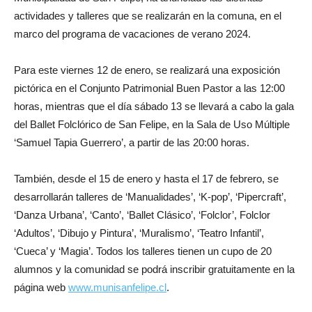
actividades y talleres que se realizarán en la comuna, en el
marco del programa de vacaciones de verano 2024.
Para este viernes 12 de enero, se realizará una exposición
pictórica en el Conjunto Patrimonial Buen Pastor a las 12:00
horas, mientras que el día sábado 13 se llevará a cabo la gala
del Ballet Folclórico de San Felipe, en la Sala de Uso Múltiple
‘Samuel Tapia Guerrero’, a partir de las 20:00 horas.
También, desde el 15 de enero y hasta el 17 de febrero, se
desarrollarán talleres de ‘Manualidades’, ‘K-pop’, ‘Pipercraft’,
‘Danza Urbana’, ‘Canto’, ‘Ballet Clásico’, ‘Folclor’, Folclor
‘Adultos’, ‘Dibujo y Pintura’, ‘Muralismo’, ‘Teatro Infantil’,
‘Cueca’ y ‘Magia’. Todos los talleres tienen un cupo de 20
alumnos y la comunidad se podrá inscribir gratuitamente en la
página web
www.munisanfelipe.cl
.