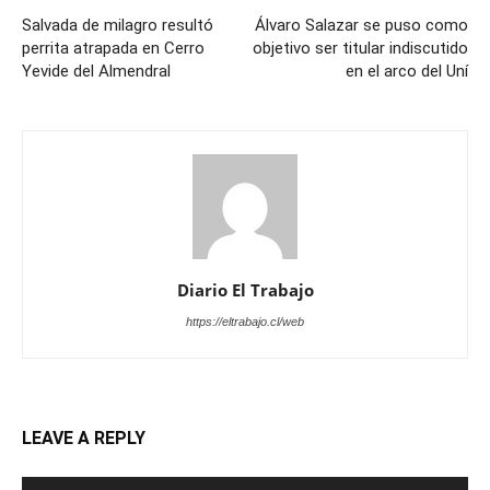
Salvada de milagro resultó
Álvaro Salazar se puso como
perrita atrapada en Cerro
objetivo ser titular indiscutido
Yevide del Almendral
en el arco del Uní
Diario El Trabajo
https://eltrabajo.cl/web
LEAVE A REPLY