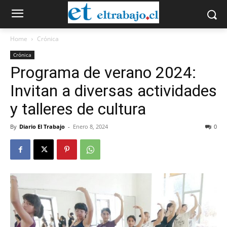
Home
Crónica
Crónica
Programa de verano 2024:
Invitan a diversas actividades
y talleres de cultura
By
Diario El Trabajo
-
Enero 8, 2024
0