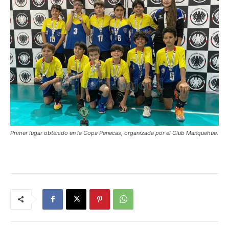
Primer lugar obtenido en la Copa Penecas, organizada por el Club Manquehue.