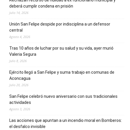
Rechazan recurso de nulidad a ex funcionario municipal y
deberá cumplir condena en prisión
Julio 14, 2026
Unión San Felipe despide por indisciplina a un defensor
central
Agosto 4, 2026
Tras 10 años de luchar por su salud y su vida, ayer murió
Valeria Segura
Julio 8, 2026
Ejército llegó a San Felipe y suma trabajo en comunas de
Aconcagua
Julio 20, 2026
San Felipe celebró nuevo aniversario con sus tradicionales
actividades
Agosto 3, 2026
Las acciones que apuntan a un incendio moral en Bomberos:
el desfalco invisible