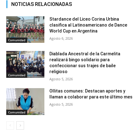
NOTICIAS RELACIONADAS
Stardance del Liceo Corina Urbina
clasifica al Latinoamericano de Dance
World Cup en Argentina
Agosto 6, 2026
Comunidad
Diablada Ancestral de la Carmelita
realizará bingo solidario para
confeccionar sus trajes de baile
religioso
Comunidad
Agosto 5, 2026
Ollitas comunes: Destacan aportes y
llaman a colaborar para este último mes
Agosto 5, 2026
Comunidad