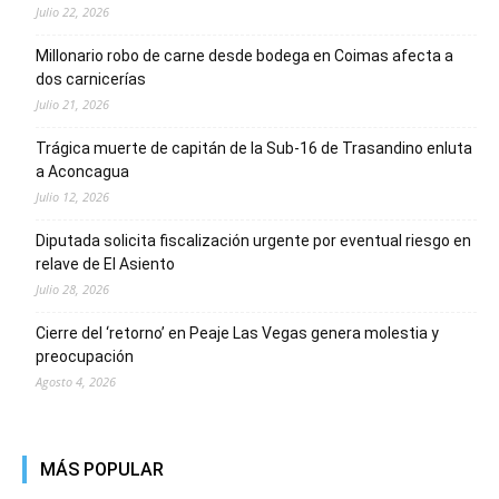
Julio 22, 2026
Millonario robo de carne desde bodega en Coimas afecta a
dos carnicerías
Julio 21, 2026
Trágica muerte de capitán de la Sub-16 de Trasandino enluta
a Aconcagua
Julio 12, 2026
Diputada solicita fiscalización urgente por eventual riesgo en
relave de El Asiento
Julio 28, 2026
Cierre del ‘retorno’ en Peaje Las Vegas genera molestia y
preocupación
Agosto 4, 2026
MÁS POPULAR