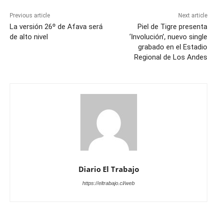
Previous article
Next article
La versión 26º de Afava será
Piel de Tigre presenta
de alto nivel
‘Involución’, nuevo single
grabado en el Estadio
Regional de Los Andes
Diario El Trabajo
https://eltrabajo.cl/web