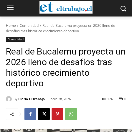
Home
Comunidad
Real de Bucalemu proyecta un 2026 lleno de
desafíos tras histórico crecimiento deportivo
Comunidad
Real de Bucalemu proyecta un
2026 lleno de desafíos tras
histórico crecimiento
deportivo
By
Diario El Trabajo
Enero 28, 2026
174
0