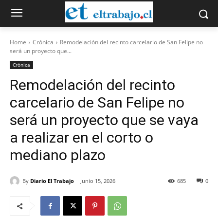
Home
Crónica
Remodelación del recinto carcelario de San Felipe no
será un proyecto que...
Crónica
Remodelación del recinto
carcelario de San Felipe no
será un proyecto que se vaya
a realizar en el corto o
mediano plazo
By
Diario El Trabajo
Junio 15, 2026
685
0