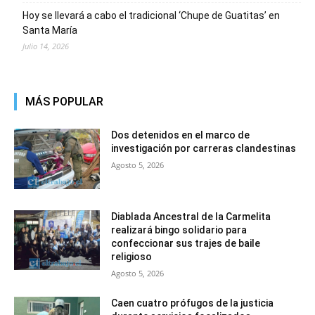
Hoy se llevará a cabo el tradicional ‘Chupe de Guatitas’ en
Santa María
Julio 14, 2026
MÁS POPULAR
Dos detenidos en el marco de
investigación por carreras clandestinas
Agosto 5, 2026
Diablada Ancestral de la Carmelita
realizará bingo solidario para
confeccionar sus trajes de baile
religioso
Agosto 5, 2026
Caen cuatro prófugos de la justicia