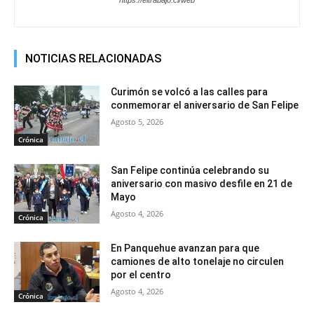
https://eltrabajo.cl/web
NOTICIAS RELACIONADAS
Curimón se volcó a las calles para
conmemorar el aniversario de San Felipe
Agosto 5, 2026
Crónica
San Felipe continúa celebrando su
aniversario con masivo desfile en 21 de
Mayo
Agosto 4, 2026
Crónica
En Panquehue avanzan para que
camiones de alto tonelaje no circulen
por el centro
Agosto 4, 2026
Crónica