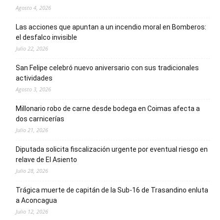
Agosto 4, 2026
Las acciones que apuntan a un incendio moral en Bomberos:
el desfalco invisible
Julio 22, 2026
San Felipe celebró nuevo aniversario con sus tradicionales
actividades
Agosto 3, 2026
Millonario robo de carne desde bodega en Coimas afecta a
dos carnicerías
Julio 21, 2026
Diputada solicita fiscalización urgente por eventual riesgo en
relave de El Asiento
Julio 28, 2026
Trágica muerte de capitán de la Sub-16 de Trasandino enluta
a Aconcagua
Julio 12, 2026