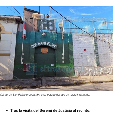
Cárcel de San Felipe presentaba peor estado del que se había informado.
Tras la visita del Seremi de Justicia al recinto,