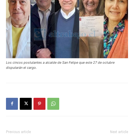
Los cincos postulantes a alcalde de San Felipe que este 27 de octubre
disputarán el cargo.
Previous article
Next article