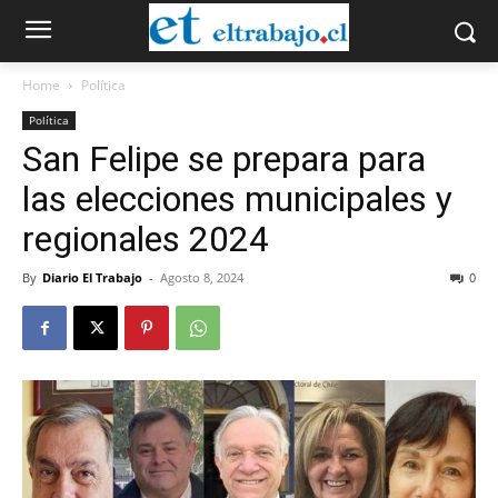
Home
Política
Política
San Felipe se prepara para
las elecciones municipales y
regionales 2024
By
Diario El Trabajo
-
Agosto 8, 2024
0