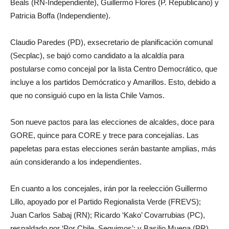
Beals (RN-Independiente), Guillermo Flores (P. Republicano) y
Patricia Boffa (Independiente).
Claudio Paredes (PD), exsecretario de planificación comunal
(Secplac), se bajó como candidato a la alcaldía para
postularse como concejal por la lista Centro Democrático, que
incluye a los partidos Demócratico y Amarillos. Esto, debido a
que no consiguió cupo en la lista Chile Vamos.
Son nueve pactos para las elecciones de alcaldes, doce para
GORE, quince para CORE y trece para concejalías. Las
papeletas para estas elecciones serán bastante amplias, más
aún considerando a los independientes.
En cuanto a los concejales, irán por la reelección Guillermo
Lillo, apoyado por el Partido Regionalista Verde (FREVS);
Juan Carlos Sabaj (RN); Ricardo ‘Kako’ Covarrubias (PC),
respaldado por ‘Por Chile, Seguimos’; y Basilio Muena (PR).