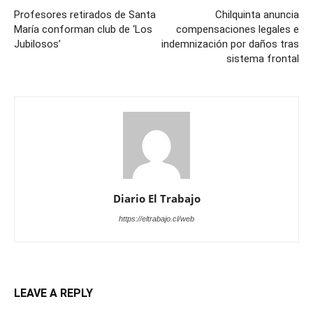
Profesores retirados de Santa
Chilquinta anuncia
María conforman club de ‘Los
compensaciones legales e
Jubilosos’
indemnización por daños tras
sistema frontal
Diario El Trabajo
https://eltrabajo.cl/web
LEAVE A REPLY