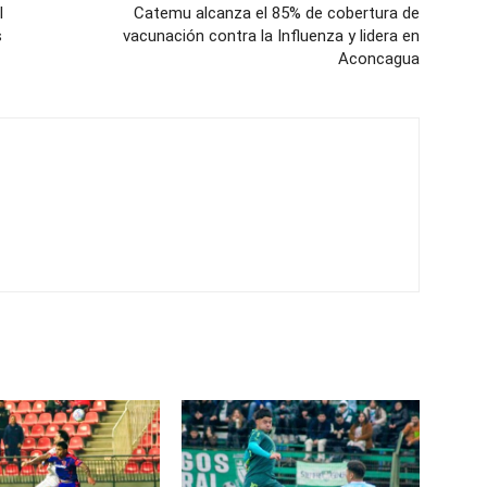
l
Catemu alcanza el 85% de cobertura de
s
vacunación contra la Influenza y lidera en
Aconcagua