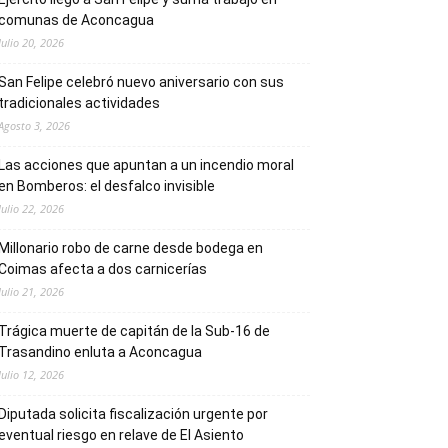
comunas de Aconcagua
Julio 20, 2026
San Felipe celebró nuevo aniversario con sus
tradicionales actividades
Agosto 3, 2026
Las acciones que apuntan a un incendio moral
en Bomberos: el desfalco invisible
Julio 22, 2026
Millonario robo de carne desde bodega en
Coimas afecta a dos carnicerías
Julio 21, 2026
Trágica muerte de capitán de la Sub-16 de
Trasandino enluta a Aconcagua
Julio 12, 2026
Diputada solicita fiscalización urgente por
eventual riesgo en relave de El Asiento