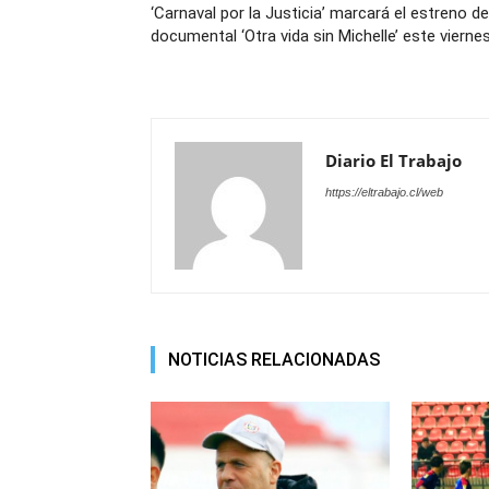
‘Carnaval por la Justicia’ marcará el estreno de
documental ‘Otra vida sin Michelle’ este vierne
Diario El Trabajo
https://eltrabajo.cl/web
NOTICIAS RELACIONADAS