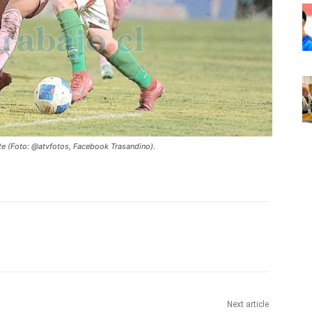
ate (Foto: @atvfotos, Facebook Trasandino).
Next article