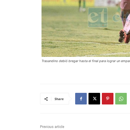
Trasandino debió bregar hasta el final para lograr un emp
Share
Previous article