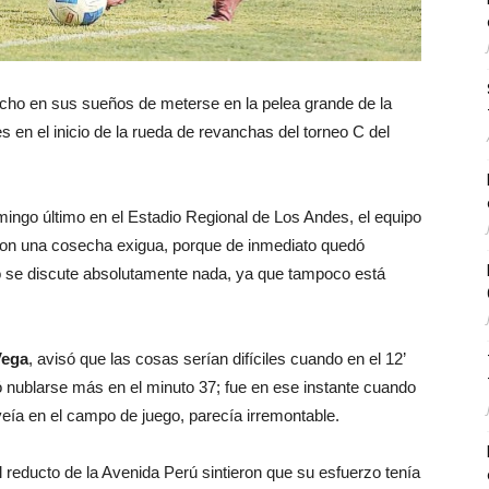
ucho en sus sueños de meterse en la pelea grande de la
s en el inicio de la rueda de revanchas del torneo C del
mingo último en el Estadio Regional de Los Andes, el equipo
con una cosecha exigua, porque de inmediato quedó
o se discute absolutamente nada, ya que tampoco está
Vega
, avisó que las cosas serían difíciles cuando en el 12’
ió nublarse más en el minuto 37; fue en ese instante cuando
 veía en el campo de juego, parecía irremontable.
 reducto de la Avenida Perú sintieron que su esfuerzo tenía