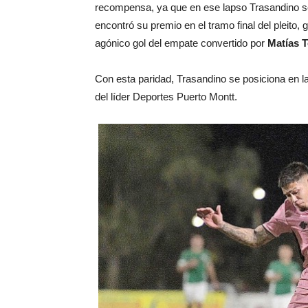
recompensa, ya que en ese lapso Trasandino se v
encontró su premio en el tramo final del pleito,
agónico gol del empate convertido por
Matías T
Con esta paridad, Trasandino se posiciona en l
del líder Deportes Puerto Montt.