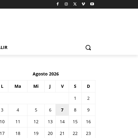
LIR
Agosto 2026
L
Ma
Mi
J
V
S
D
1
2
3
4
5
6
7
8
9
10
11
12
13
14
15
16
17
18
19
20
21
22
23