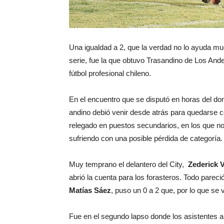
Una igualdad a 2, que la verdad no lo ayuda m
serie, fue la que obtuvo Trasandino de Los Ande
fútbol profesional chileno.
En el encuentro que se disputó en horas del do
andino debió venir desde atrás para quedarse 
relegado en puestos secundarios, en los que n
sufriendo con una posible pérdida de categoría.
Muy temprano el delantero del City,
Zederick 
abrió la cuenta para los forasteros. Todo parec
Matías Sáez
, puso un 0 a 2 que, por lo que se
Fue en el segundo lapso donde los asistentes al