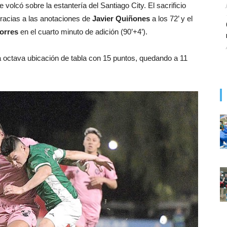
olcó sobre la estantería del Santiago City. El sacrificio
 gracias a las anotaciones de
Javier Quiñones
a los 72’ y el
orres
en el cuarto minuto de adición (90’+4’).
a octava ubicación de tabla con 15 puntos, quedando a 11