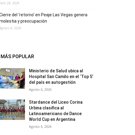
Julio 28, 2026
Cierre del ‘retorno’ en Peaje Las Vegas genera
molestia y preocupación
Agosto 4, 2026
MÁS POPULAR
Ministerio de Salud ubica al
Hospital San Camilo en el ‘Top 5’
del país en autogestión
Agosto 6, 2026
Stardance del Liceo Corina
Urbina clasifica al
Latinoamericano de Dance
World Cup en Argentina
Agosto 6, 2026