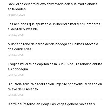
San Felipe celebró nuevo aniversario con sus tradicionales
actividades
Agosto 3, 2026
Las acciones que apuntan a un incendio moral en Bomberos:
el desfalco invisible
Julio 22, 2026
Millonario robo de carne desde bodega en Coimas afecta a
dos carnicerías
Julio 21, 2026
Trágica muerte de capitán de la Sub-16 de Trasandino enluta
a Aconcagua
Julio 12, 2026
Diputada solicita fiscalización urgente por eventual riesgo en
relave de El Asiento
Julio 28, 2026
Cierre del ‘retorno’ en Peaje Las Vegas genera molestia y