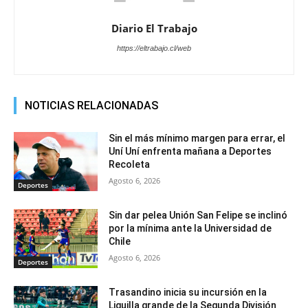
Diario El Trabajo
https://eltrabajo.cl/web
NOTICIAS RELACIONADAS
Sin el más mínimo margen para errar, el
Uní Uní enfrenta mañana a Deportes
Recoleta
Agosto 6, 2026
Deportes
Sin dar pelea Unión San Felipe se inclinó
por la mínima ante la Universidad de
Chile
Agosto 6, 2026
Deportes
Trasandino inicia su incursión en la
Liguilla grande de la Segunda División