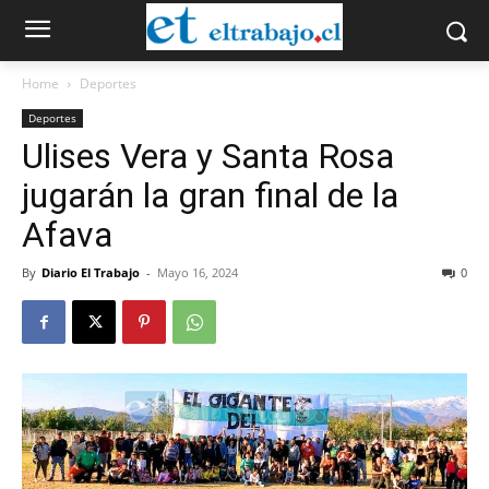
Home
Deportes
Deportes
Ulises Vera y Santa Rosa
jugarán la gran final de la
Afava
By
Diario El Trabajo
-
Mayo 16, 2024
0