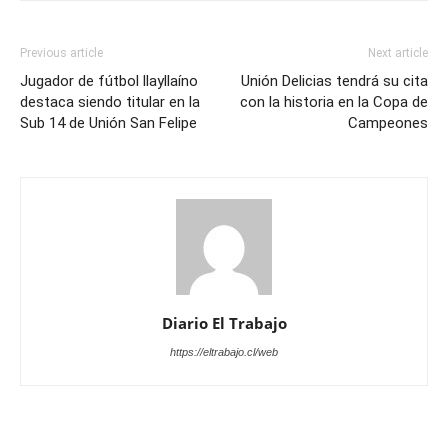
Previous article
Next article
Jugador de fútbol llayllaíno
Unión Delicias tendrá su cita
destaca siendo titular en la
con la historia en la Copa de
Sub 14 de Unión San Felipe
Campeones
Diario El Trabajo
https://eltrabajo.cl/web