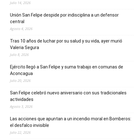
Julio 14, 2026
Unión San Felipe despide por indisciplina a un defensor
central
Agosto 4, 2026
Tras 10 años de luchar por su salud y su vida, ayer murió
Valeria Segura
Julio 8, 2026
Ejército llegó a San Felipe y suma trabajo en comunas de
Aconcagua
Julio 20, 2026
San Felipe celebró nuevo aniversario con sus tradicionales
actividades
Agosto 3, 2026
Las acciones que apuntan a un incendio moral en Bomberos:
el desfalco invisible
Julio 22, 2026