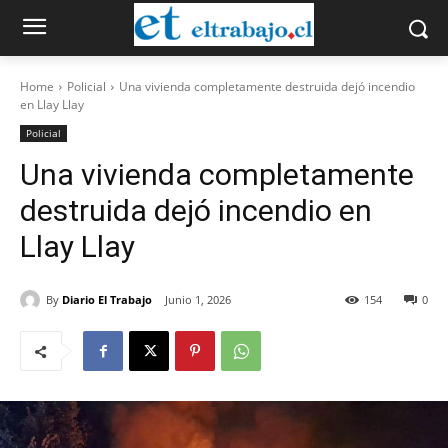
Home
Policial
Una vivienda completamente destruida dejó incendio
en Llay Llay
Policial
Una vivienda completamente
destruida dejó incendio en
Llay Llay
By
Diario El Trabajo
Junio 1, 2026
154
0