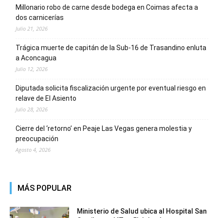
Millonario robo de carne desde bodega en Coimas afecta a
dos carnicerías
Julio 21, 2026
Trágica muerte de capitán de la Sub-16 de Trasandino enluta
a Aconcagua
Julio 12, 2026
Diputada solicita fiscalización urgente por eventual riesgo en
relave de El Asiento
Julio 28, 2026
Cierre del ‘retorno’ en Peaje Las Vegas genera molestia y
preocupación
Agosto 4, 2026
MÁS POPULAR
Ministerio de Salud ubica al Hospital San