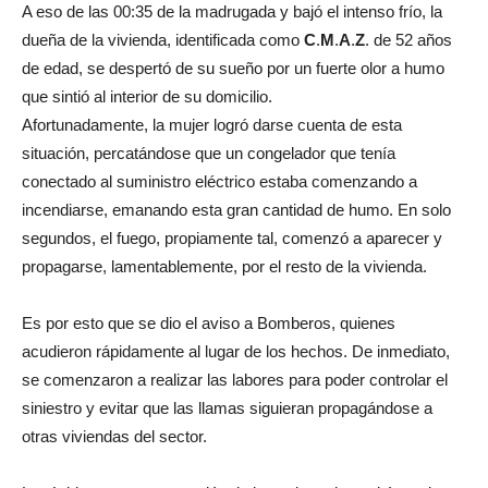
A eso de las 00:35 de la madrugada y bajó el intenso frío, la
dueña de la vivienda, identificada como
C
.
M
.
A
.
Z
. de 52 años
de edad, se despertó de su sueño por un fuerte olor a humo
que sintió al interior de su domicilio.
Afortunadamente, la mujer logró darse cuenta de esta
situación, percatándose que un congelador que tenía
conectado al suministro eléctrico estaba comenzando a
incendiarse, emanando esta gran cantidad de humo. En solo
segundos, el fuego, propiamente tal, comenzó a aparecer y
propagarse, lamentablemente, por el resto de la vivienda.
Es por esto que se dio el aviso a Bomberos, quienes
acudieron rápidamente al lugar de los hechos. De inmediato,
se comenzaron a realizar las labores para poder controlar el
siniestro y evitar que las llamas siguieran propagándose a
otras viviendas del sector.