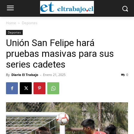
Home
Deportes
Deportes
Unión San Felipe hará
pruebas masivas para sus
series cadetes
By
Diario El Trabajo
-
Enero 21, 2025
0