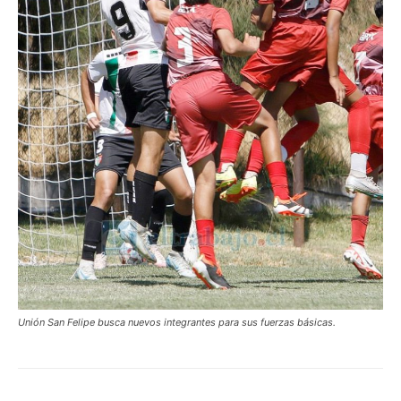
Unión San Felipe busca nuevos integrantes para sus fuerzas básicas.