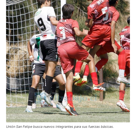
Unión San Felipe busca nuevos integrantes para sus fuerzas básicas.