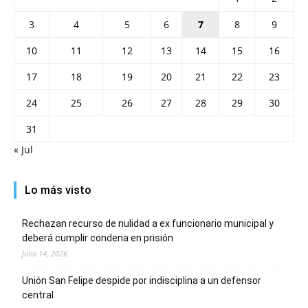
3
4
5
6
7
8
9
10
11
12
13
14
15
16
17
18
19
20
21
22
23
24
25
26
27
28
29
30
31
« Jul
Lo más visto
Rechazan recurso de nulidad a ex funcionario municipal y
deberá cumplir condena en prisión
Julio 14, 2026
Unión San Felipe despide por indisciplina a un defensor
central