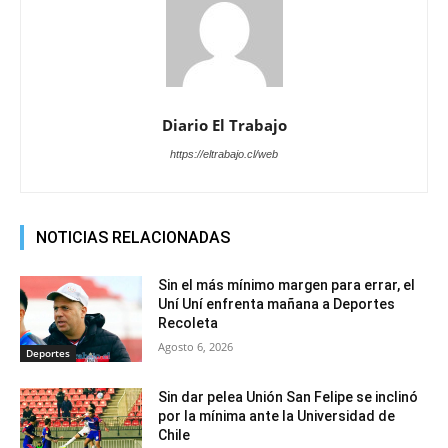
Diario El Trabajo
https://eltrabajo.cl/web
NOTICIAS RELACIONADAS
Sin el más mínimo margen para errar, el
Uní Uní enfrenta mañana a Deportes
Recoleta
Agosto 6, 2026
Deportes
Sin dar pelea Unión San Felipe se inclinó
por la mínima ante la Universidad de
Chile