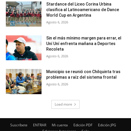
Stardance del Liceo Corina Urbina
clasifica al Latinoamericano de Dance
World Cup en Argentina
Agosto 6, 2026
Sin el más mínimo margen para errar, el
Uní Uní enfrenta mañana a Deportes
Recoleta
Agosto 6, 2026
Municipio se reunió con Chilquinta tras
problemas a raíz del sistema frontal
Agosto 6, 2026
Load more
Suscríbete
ENTRAR
Mi cuenta
Edición PDF
Edición JPG