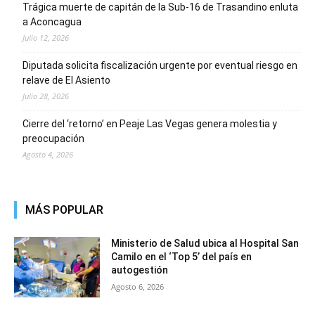
Trágica muerte de capitán de la Sub-16 de Trasandino enluta
a Aconcagua
Julio 12, 2026
Diputada solicita fiscalización urgente por eventual riesgo en
relave de El Asiento
Julio 28, 2026
Cierre del ‘retorno’ en Peaje Las Vegas genera molestia y
preocupación
Agosto 4, 2026
MÁS POPULAR
Ministerio de Salud ubica al Hospital San
Camilo en el ‘Top 5’ del país en
autogestión
Agosto 6, 2026