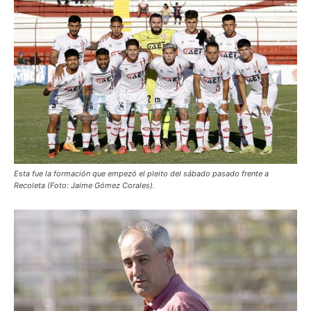
Esta fue la formación que empezó el pleito del sábado pasado frente a
Recoleta (Foto: Jaime Gómez Corales).