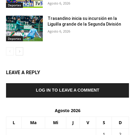
Agosto 6, 2026
Deportes
Trasandino inicia su incursión en la
Liguilla grande de la Segunda División
Agosto 6, 2026
Deportes
LEAVE A REPLY
LOG IN TO LEAVE A COMMENT
Agosto 2026
L
Ma
Mi
J
V
S
D
1
2