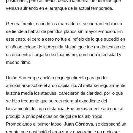
posiciones, pero al menos detuvo la espiral de derrotas que
venían sufriendo en el arranque de la actual temporada.
Generalmente, cuando los marcadores se cierran en blanco
se tiende a hablar de partidos planos sin mayor emoción. En
este caso, el cero a cero no fue el reflejo de lo que sucedió en
el añoso coloso de la Avenida Maipú, que fue mudo testigo de
un encuentro cargado de dinamismo, con harta intensidad y
mucho ritmo.
Unión San Felipe apeló a un juego directo para poder
aproximarse sobre el arco capitalino. Al saltarse regularmente
la zona media los ataques, carecieron de claridad, por lo que
se hizo frecuente que su recurriera al expediente del
lanzamiento de larga distancia. Fue precisamente así que se
produjo la principal ocasión de gol de los albirrojos.
Promediando el primer lapso,
Juan Córdova
, se despachó un
remate que casi botó el arco sur y cuyo rebote no pudo ser