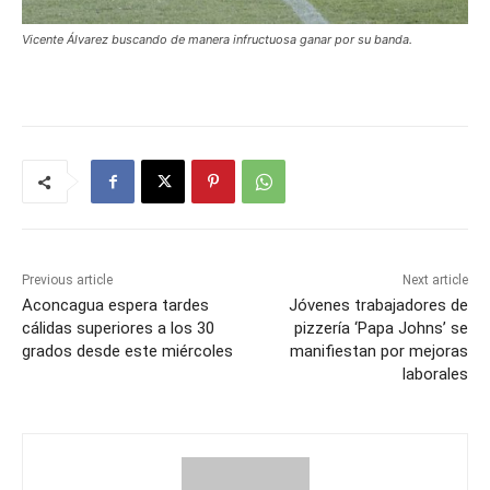
Vicente Álvarez buscando de manera infructuosa ganar por su banda.
Previous article
Next article
Aconcagua espera tardes
Jóvenes trabajadores de
cálidas superiores a los 30
pizzería ‘Papa Johns’ se
grados desde este miércoles
manifiestan por mejoras
laborales