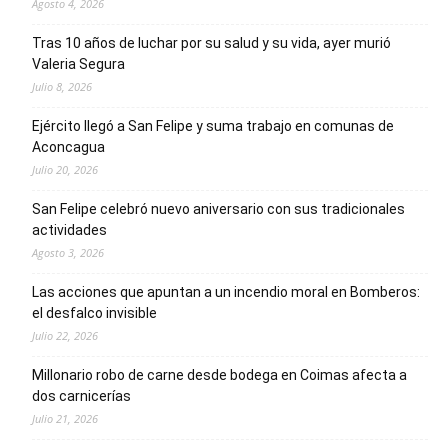
Agosto 4, 2026
Tras 10 años de luchar por su salud y su vida, ayer murió
Valeria Segura
Julio 8, 2026
Ejército llegó a San Felipe y suma trabajo en comunas de
Aconcagua
Julio 20, 2026
San Felipe celebró nuevo aniversario con sus tradicionales
actividades
Agosto 3, 2026
Las acciones que apuntan a un incendio moral en Bomberos:
el desfalco invisible
Julio 22, 2026
Millonario robo de carne desde bodega en Coimas afecta a
dos carnicerías
Julio 21, 2026