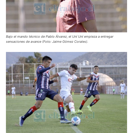
Bajo el mando técnico de Pablo Álvarez, el Uní Uní empieza a entregar
sensaciones de avance (Foto: Jaime Gómez Corales).