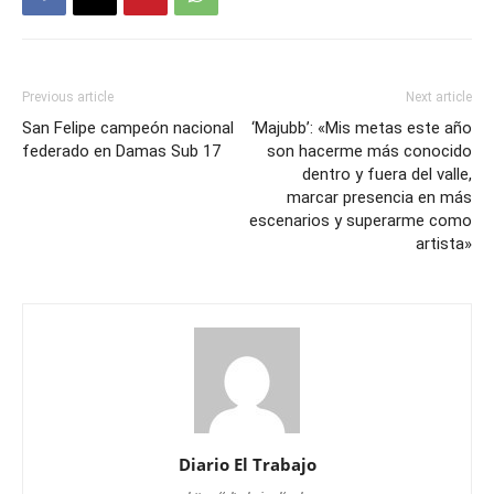
Previous article
Next article
San Felipe campeón nacional
‘Majubb’: «Mis metas este año
federado en Damas Sub 17
son hacerme más conocido
dentro y fuera del valle,
marcar presencia en más
escenarios y superarme como
artista»
Diario El Trabajo