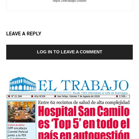
https://eltrabajo.cl/web
LEAVE A REPLY
LOG IN TO LEAVE A COMMENT