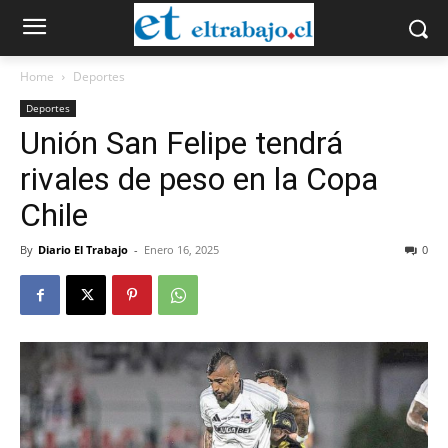
Home
Deportes
Deportes
Unión San Felipe tendrá
rivales de peso en la Copa
Chile
By
Diario El Trabajo
-
Enero 16, 2025
0