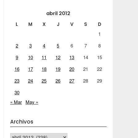
abril 2012
L
M
X
J
V
S
D
1
2
3
4
5
6
7
8
9
10
11
12
13
14
15
16
17
18
19
20
21
22
23
24
25
26
27
28
29
30
« Mar
May »
Archivos
Archivos