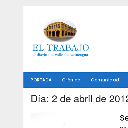
Saltar
al
contenido
PORTADA
Crónica
Comunidad
Día:
2 de abril de 201
Se