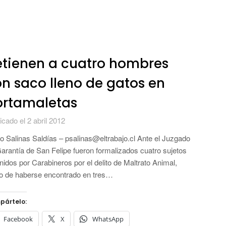
tienen a cuatro hombres
n saco lleno de gatos en
ortamaletas
icado el 2 abril 2012
o Salinas Saldías – psalinas@eltrabajo.cl Ante el Juzgado
arantía de San Felipe fueron formalizados cuatro sujetos
nidos por Carabineros por el delito de Maltrato Animal,
o de haberse encontrado en tres…
pártelo:
Facebook
X
WhatsApp