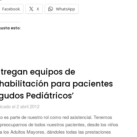
Facebook
X
WhatsApp
usta esto:
tregan equipos de
habilitación para pacientes
gudos Pediátricos’
icado el 2 abril 2012
o es parte de nuestro rol como red asistencial. Tenemos
preocuparnos de todos nuestros pacientes, desde los niños
a los Adultos Mayores, dándoles todas las prestaciones