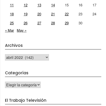
11
12
13
14
15
16
17
18
19
20
21
22
23
24
25
26
27
28
29
30
« Mar
May »
Archivos
Archivos
Categorías
CATEGORÍAS
El Trabajo Televisión