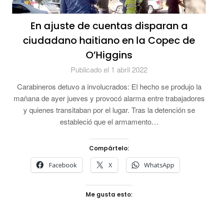
En ajuste de cuentas disparan a
ciudadano haitiano en la Copec de
O’Higgins
Publicado el 1 abril 2022
Carabineros detuvo a involucrados: El hecho se produjo la
mañana de ayer jueves y provocó alarma entre trabajadores
y quienes transitaban por el lugar. Tras la detención se
estableció que el armamento…
Compártelo:
Facebook
X
WhatsApp
Me gusta esto: