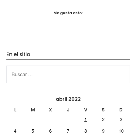
Me gusta esto:
En el sitio
BUSCAR:
abril 2022
L
M
X
J
V
S
D
1
2
3
4
5
6
7
8
9
10