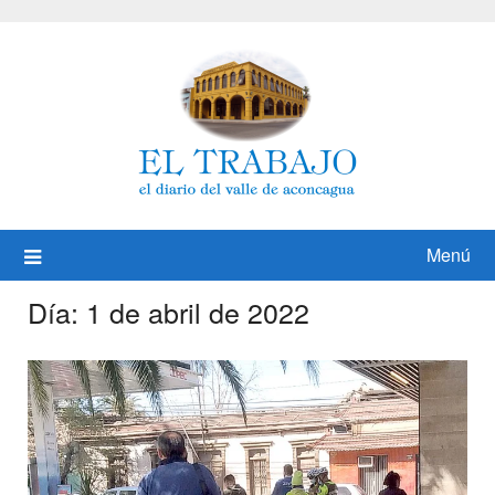
Saltar
al
contenido
Menú
Día:
1 de abril de 2022