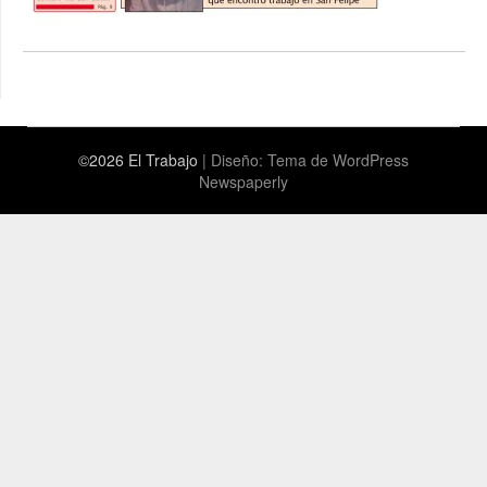
©2026 El Trabajo
| Diseño:
Tema de WordPress
Newspaperly