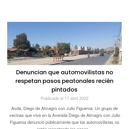
Denuncian que automovilistas no
respetan pasos peatonales recién
pintados
Publicado el 11 abril 2022
Avda. Diego de Almagro con Julio Figueroa: Un grupo de
vecinas que vive en la Avenida Diego de Almagro con Julio
Figueroa denunció públicamente que los automovilistas no
están respetando los pasos…