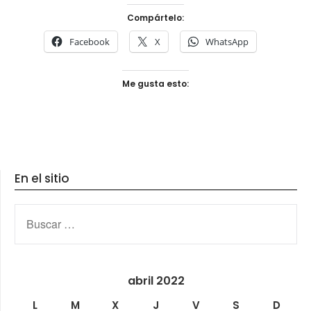
Compártelo:
Facebook
X
WhatsApp
Me gusta esto:
En el sitio
BUSCAR:
abril 2022
L
M
X
J
V
S
D