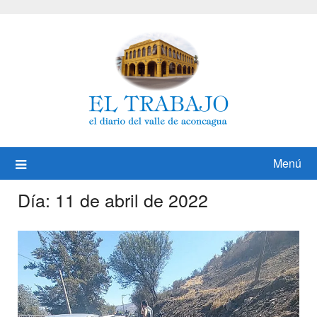
Saltar
al
contenido
Menú
Día:
11 de abril de 2022