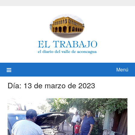
Saltar
al
contenido
Menú
Día:
13 de marzo de 2023