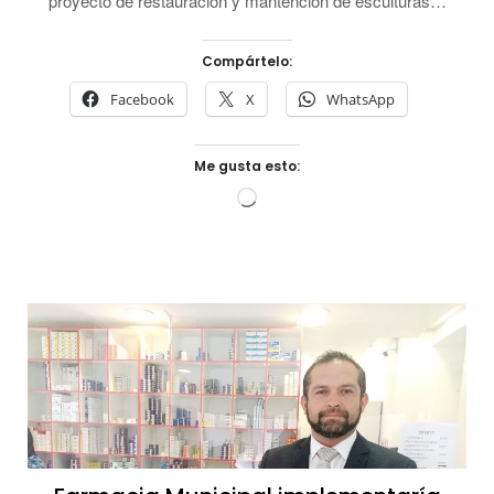
proyecto de restauración y mantención de esculturas…
Compártelo:
Facebook
X
WhatsApp
Me gusta esto:
Cargando...