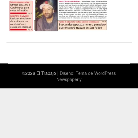
©2026 El Trabajo
| Diseño:
Tema de WordPress
Newspaperly