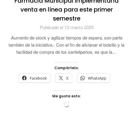
Farmacia Municipal implementaría
venta en línea para este primer
semestre
Publicado el 13 marzo 2023
Aumento de stock y agilizar tiempos de espera, son parte
también de la iniciativa.- Con el fin de alivianar el bolsillo y la
facilidad de compra de los sanfelipeños, es que la…
Compártelo:
Facebook
X
WhatsApp
Me gusta esto:
Cargando...