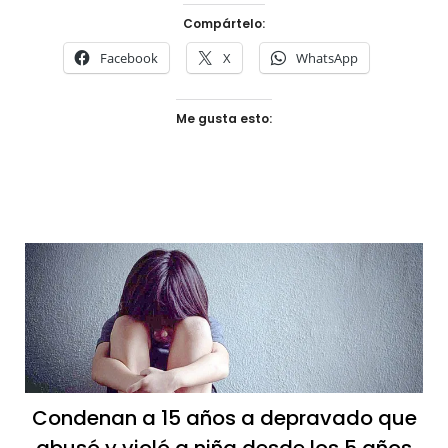
Compártelo:
Facebook
X
WhatsApp
Me gusta esto:
Condenan a 15 años a depravado que