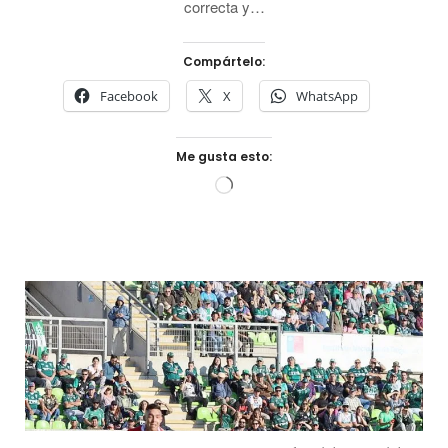
correcta y…
Compártelo:
Facebook
X
WhatsApp
Me gusta esto:
Cargando...