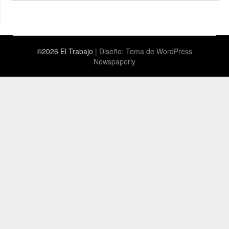
©2026 El Trabajo
| Diseño:
Tema de WordPress
Newspaperly