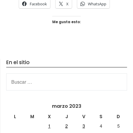
Facebook
X
WhatsApp
Me gusta esto:
En el sitio
BUSCAR:
marzo 2023
L
M
X
J
V
S
D
1
2
3
4
5