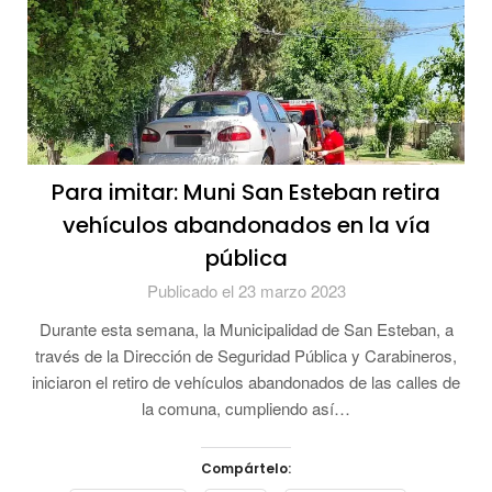
Para imitar: Muni San Esteban retira
vehículos abandonados en la vía
pública
Publicado el 23 marzo 2023
Durante esta semana, la Municipalidad de San Esteban, a
través de la Dirección de Seguridad Pública y Carabineros,
iniciaron el retiro de vehículos abandonados de las calles de
la comuna, cumpliendo así…
Compártelo: