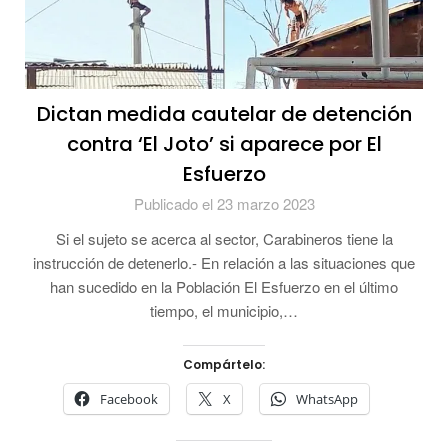
Dictan medida cautelar de detención
contra ‘El Joto’ si aparece por El
Esfuerzo
Publicado el 23 marzo 2023
Si el sujeto se acerca al sector, Carabineros tiene la
instrucción de detenerlo.- En relación a las situaciones que
han sucedido en la Población El Esfuerzo en el último
tiempo, el municipio,…
Compártelo:
Facebook
X
WhatsApp