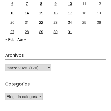
6
7
8
9
10
11
12
13
14
15
16
17
18
19
20
21
22
23
24
25
26
27
28
29
30
31
« Feb
Abr »
Archivos
Archivos
Categorías
CATEGORÍAS