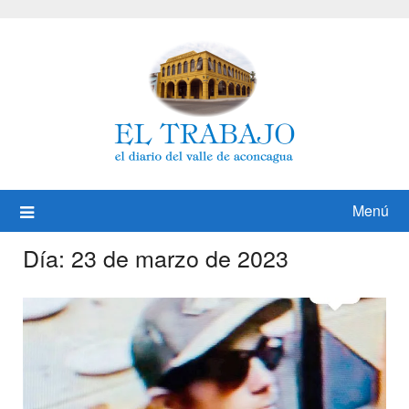
Saltar
al
contenido
Menú
Día:
23 de marzo de 2023