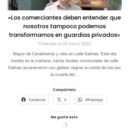
«Los comerciantes deben entender que
nosotros tampoco podemos
transformarnos en guardias privados»
Publicado el 23 marzo 2023
Mayor de Carabineros y robo en calle Salinas: Este día
martes en la mañana, varios locales comerciales de calle
Salinas amanecieron con globos negros en señal de luto por
la muerte del…
Compártelo:
Facebook
X
WhatsApp
Me gusta esto:
Cargando...