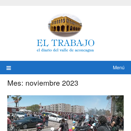
Saltar
al
contenido
Menú
Mes:
noviembre 2023