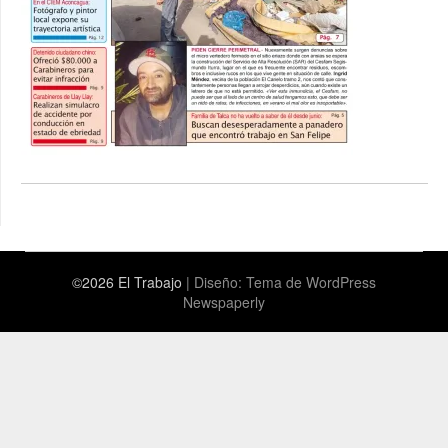
©2026 El Trabajo
| Diseño:
Tema de WordPress
Newspaperly