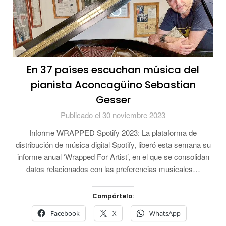
En 37 países escuchan música del
pianista Aconcagüino Sebastian
Gesser
Publicado el 30 noviembre 2023
Informe WRAPPED Spotify 2023: La plataforma de
distribución de música digital Spotify, liberó esta semana su
informe anual ‘Wrapped For Artist’, en el que se consolidan
datos relacionados con las preferencias musicales…
Compártelo:
Facebook
X
WhatsApp