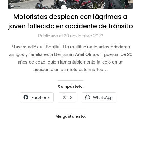
Motoristas despiden con lágrimas a
joven fallecido en accidente de tránsito
Publicado el 30 noviembre 2023
Masivo adiós al ‘Benjita’: Un multitudinario adiós brindaron
amigos y familiares a Benjamín Ariel Olmos Figueroa, de 20
años de edad, quien lamentablemente falleció en un
accidente en su moto este martes…
Compártelo:
Facebook
X
WhatsApp
Me gusta esto: