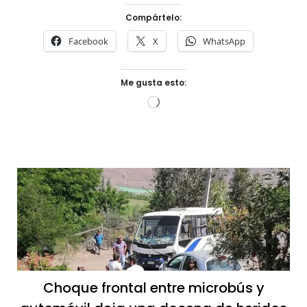
Compártelo:
Facebook
X
WhatsApp
Me gusta esto:
Cargando...
Choque frontal entre microbús y