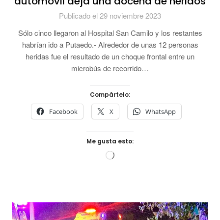
automóvil deja una docena de heridos
Publicado el 29 noviembre 2023
Sólo cinco llegaron al Hospital San Camilo y los restantes
habrían ido a Putaedo.- Alrededor de unas 12 personas
heridas fue el resultado de un choque frontal entre un
microbús de recorrido…
Compártelo:
Facebook
X
WhatsApp
Me gusta esto:
Cargando...