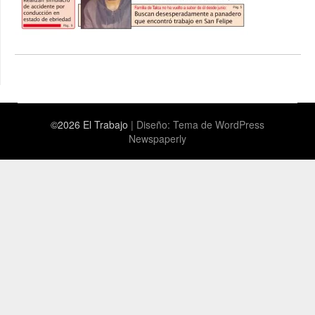
©2026 El Trabajo
| Diseño:
Tema de WordPress
Newspaperly