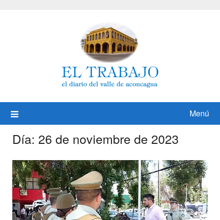
Saltar
al
contenido
Menú
Día:
26 de noviembre de 2023