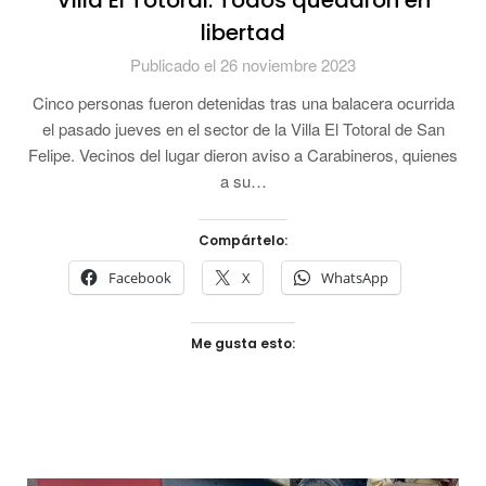
Villa El Totoral: Todos quedaron en
libertad
Publicado el 26 noviembre 2023
Cinco personas fueron detenidas tras una balacera ocurrida
el pasado jueves en el sector de la Villa El Totoral de San
Felipe. Vecinos del lugar dieron aviso a Carabineros, quienes
a su…
Compártelo:
Facebook
X
WhatsApp
Me gusta esto: