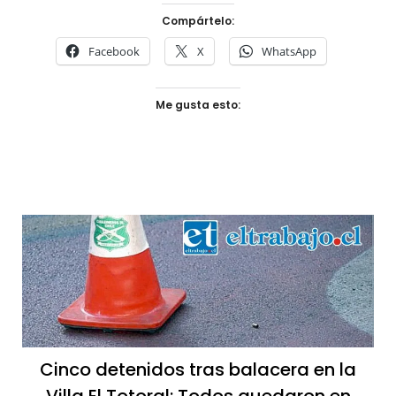
Compártelo:
Facebook
X
WhatsApp
Me gusta esto:
Cinco detenidos tras balacera en la