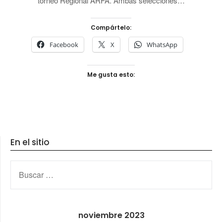
torneo Regional ARFA. Ambas selecciones…
Compártelo:
Facebook
X
WhatsApp
Me gusta esto:
En el sitio
BUSCAR:
noviembre 2023