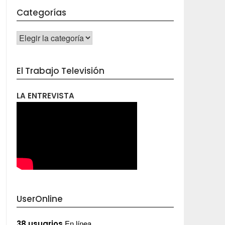
Categorías
CATEGORÍAS
El Trabajo Televisión
LA ENTREVISTA
UserOnline
En línea
38 usuarios