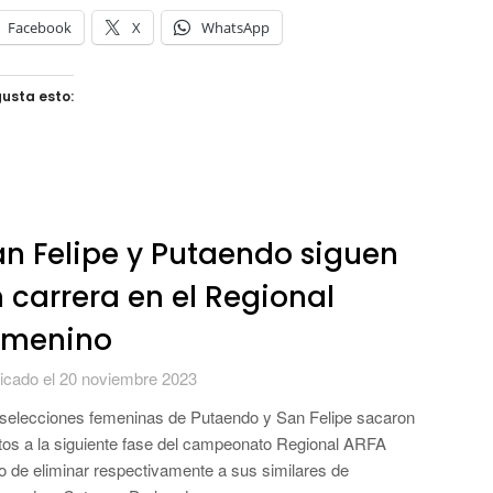
Facebook
X
WhatsApp
usta esto:
n Felipe y Putaendo siguen
 carrera en el Regional
emenino
icado el 20 noviembre 2023
selecciones femeninas de Putaendo y San Felipe sacaron
tos a la siguiente fase del campeonato Regional ARFA
o de eliminar respectivamente a sus similares de