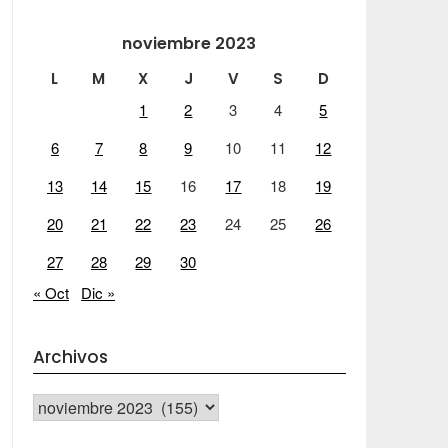
noviembre 2023
L
M
X
J
V
S
D
1
2
3
4
5
6
7
8
9
10
11
12
13
14
15
16
17
18
19
20
21
22
23
24
25
26
27
28
29
30
« Oct
Dic »
Archivos
Archivos