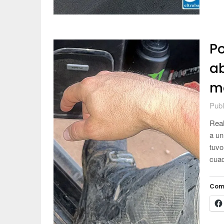
Po
a
m
Publ
Real
a un
tuvo
cuad
Com