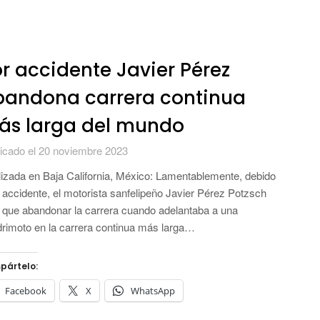
r accidente Javier Pérez
bandona carrera continua
ás larga del mundo
icado el 20 noviembre 2023
izada en Baja California, México: Lamentablemente, debido
 accidente, el motorista sanfelipeño Javier Pérez Potzsch
 que abandonar la carrera cuando adelantaba a una
rimoto en la carrera continua más larga…
pártelo:
Facebook
X
WhatsApp