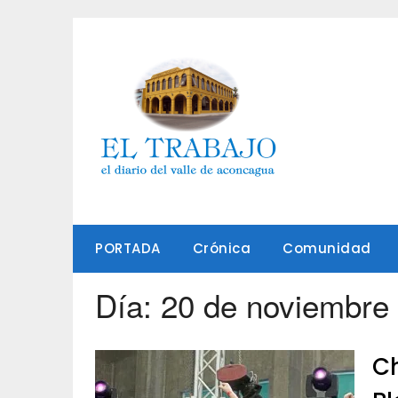
Saltar
al
contenido
PORTADA
Crónica
Comunidad
Día:
20 de noviembre
Ch