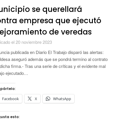
nicipio se querellará
ntra empresa que ejecutó
ejoramiento de veredas
icado el 20 noviembre 2023
ncia publicada en Diario El Trabajo disparó las alertas:
ldesa aseguró además que se pondrá termino al contrato
dicha firma.- Tras una serie de críticas y el evidente mal
ajo ejecutado…
pártelo:
Facebook
X
WhatsApp
usta esto: