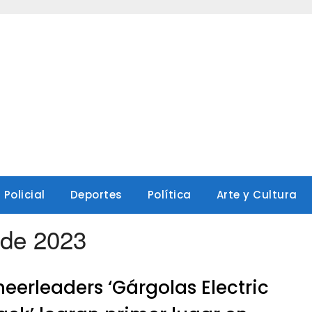
Policial
Deportes
Política
Arte y Cultura
 de 2023
eerleaders ‘Gárgolas Electric