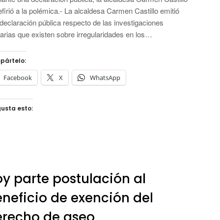
efirió a la polémica.- La alcaldesa Carmen Castillo emitió
declaración pública respecto de las investigaciones
rias que existen sobre irregularidades en los…
pártelo:
Facebook
X
WhatsApp
usta esto:
y parte postulación al
neficio de exención del
erecho de aseo