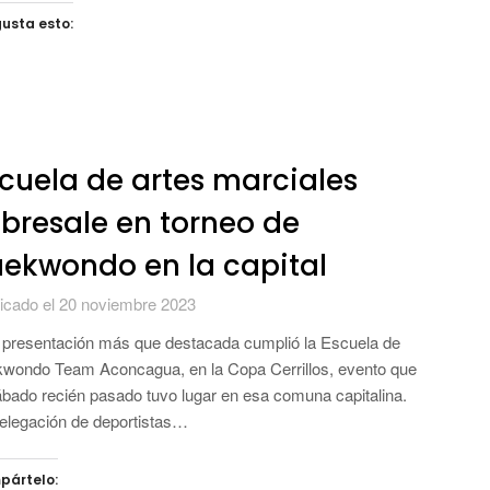
usta esto:
cuela de artes marciales
bresale en torneo de
ekwondo en la capital
icado el 20 noviembre 2023
presentación más que destacada cumplió la Escuela de
wondo Team Aconcagua, en la Copa Cerrillos, evento que
ábado recién pasado tuvo lugar en esa comuna capitalina.
elegación de deportistas…
pártelo: