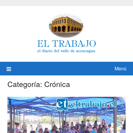
Saltar
al
contenido
Menú
Categoría:
Crónica