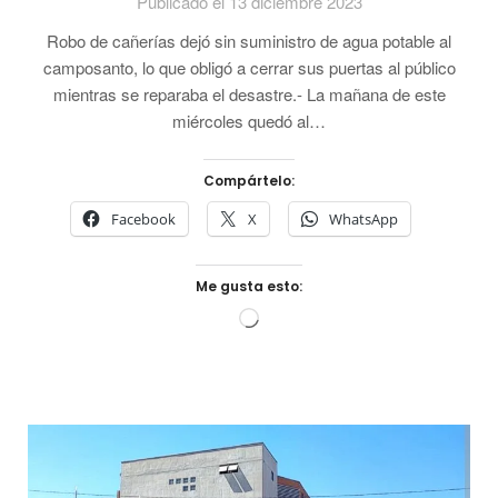
Publicado el 13 diciembre 2023
Robo de cañerías dejó sin suministro de agua potable al
camposanto, lo que obligó a cerrar sus puertas al público
mientras se reparaba el desastre.- La mañana de este
miércoles quedó al…
Compártelo:
Facebook
X
WhatsApp
Me gusta esto:
Cargando...