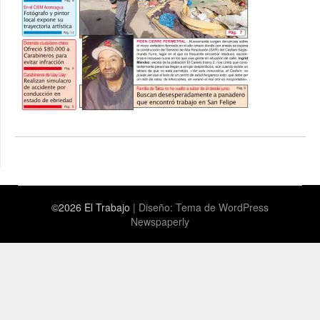
©2026 El Trabajo
| Diseño:
Tema de WordPress
Newspaperly